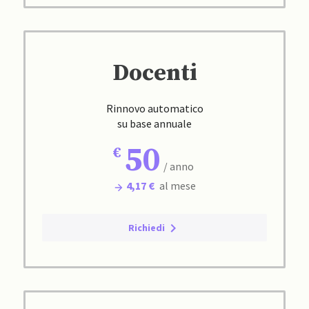
Docenti
Rinnovo automatico
su base annuale
50
/ anno
4,17 €
al mese
Richiedi