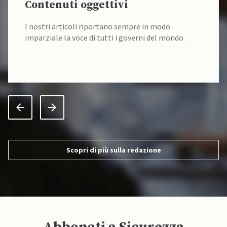
Contenuti oggettivi
I nostri articoli riportano sempre in modo
imparziale la voce di tutti i governi del mondo.
Scopri di più sulla redazione