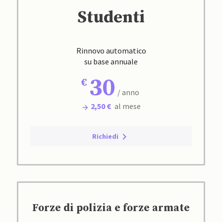
Studenti
Rinnovo automatico
su base annuale
30
/ anno
2,50 €
al mese
Richiedi
Forze di polizia e forze armate