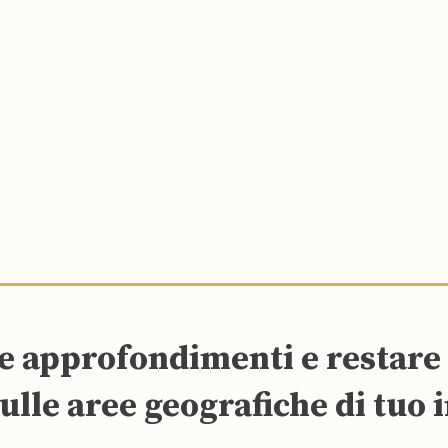
re approfondimenti e restar
ulle aree geografiche di tuo 