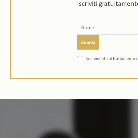
Iscriviti gratuitament
Acconsento al trattamento de