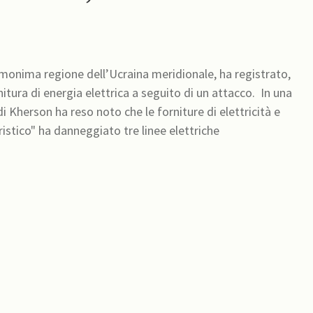
omonima regione dell’Ucraina meridionale, ha registrato,
ura di energia elettrica a seguito di un attacco. In una
 Kherson ha reso noto che le forniture di elettricità e
istico" ha danneggiato tre linee elettriche