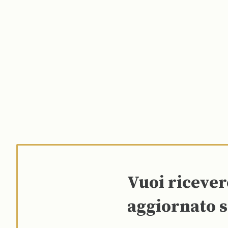
Vuoi riceve
aggiornato s