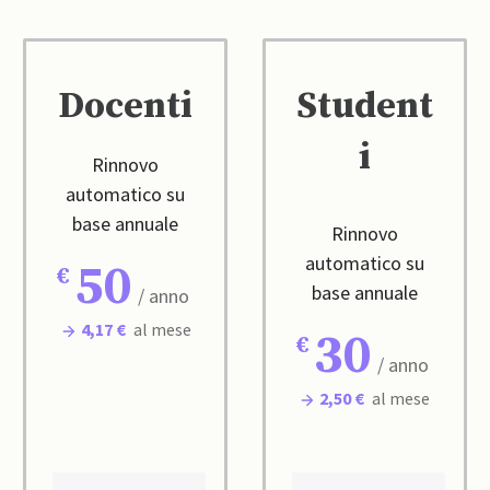
Docenti
Student
i
Rinnovo
automatico su
base annuale
Rinnovo
automatico su
50
base annuale
/ anno
4,17 €
al mese
30
/ anno
2,50 €
al mese