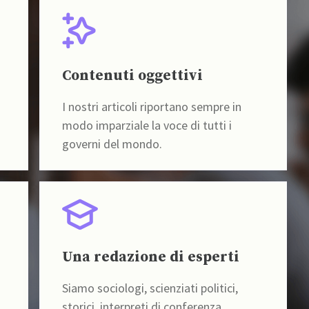
Contenuti oggettivi
I nostri articoli riportano sempre in
modo imparziale la voce di tutti i
governi del mondo.
Una redazione di esperti
Siamo sociologi, scienziati politici,
storici, interpreti di conferenza,