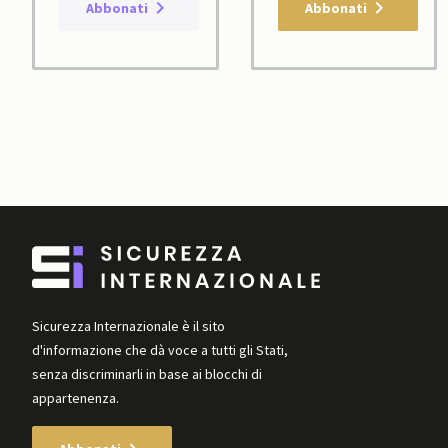
Abbonati
Abbonati
Sicurezza Internazionale è il sito
d'informazione che dà voce a tutti gli Stati,
senza discriminarli in base ai blocchi di
appartenenza.