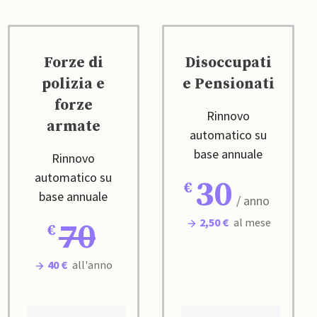
Forze di
Disoccupati
polizia e
e Pensionati
forze
Rinnovo
armate
automatico su
base annuale
Rinnovo
automatico su
30
base annuale
/ anno
2,50 €
al mese
70
40 €
all'anno