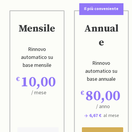
Il più conveniente
Mensile
Annual
e
Rinnovo
automatico su
Rinnovo
base mensile
automatico su
10,00
base annuale
80,00
/ mese
/ anno
6,67 €
al mese