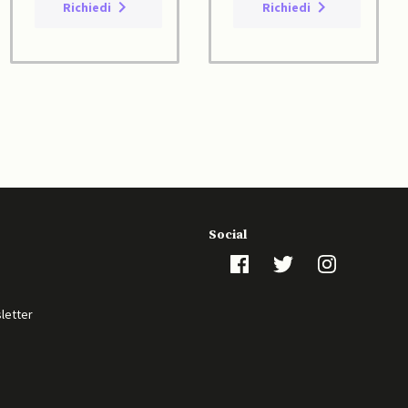
Richiedi
Richiedi
Social
sletter