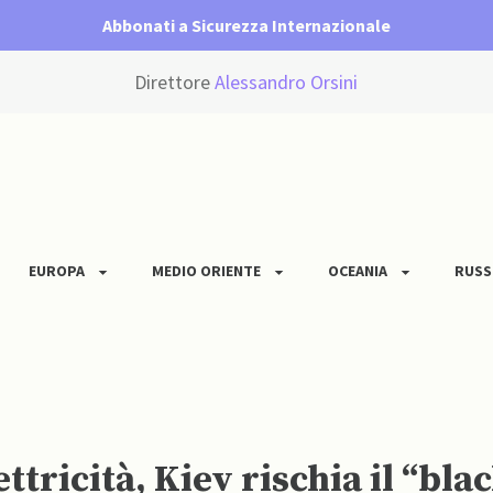
Abbonati a Sicurezza Internazionale
Direttore
Alessandro Orsini
EUROPA
MEDIO ORIENTE
OCEANIA
RUSS
Ucraina: Kherson senz