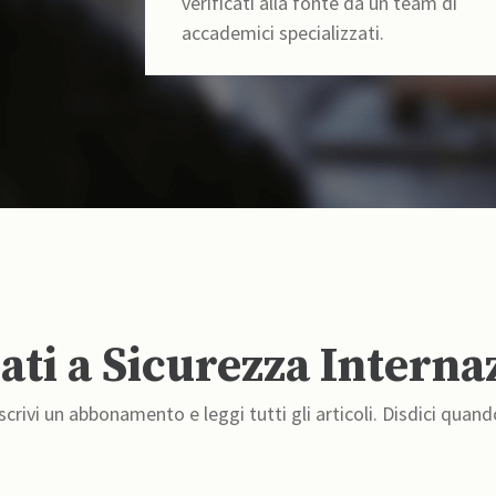
verificati alla fonte da un team di
accademici specializzati.
ti a Sicurezza Interna
crivi un abbonamento e leggi tutti gli articoli. Disdici quand