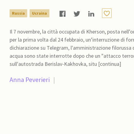
Russia
Ucraina
Il 7 novembre, la città occupata di Kherson, posta nell’
per la prima volta dal 24 febbraio, un’interruzione di fornit
dichiarazione su Telegram, l'amministrazione filorussa di
acqua sono state interrotte dopo che un "attacco terror
sull'autostrada Berislav-Kakhovka, situ [continua]
Anna Peverieri
|