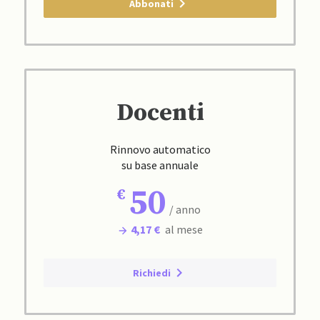
Abbonati
Docenti
Rinnovo automatico
su base annuale
50
/ anno
4,17 €
al mese
Richiedi