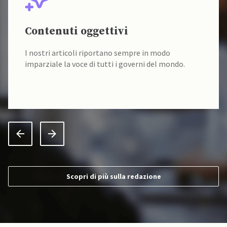
Contenuti oggettivi
I nostri articoli riportano sempre in modo
imparziale la voce di tutti i governi del mondo.
Scopri di più sulla redazione