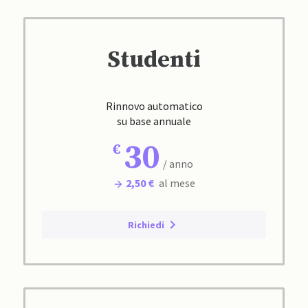
Studenti
Rinnovo automatico
su base annuale
30
/ anno
2,50 €
al mese
Richiedi