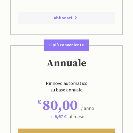
Abbonati
Il più conveniente
Annuale
Rinnovo automatico
su base annuale
80,00
/ anno
6,67 €
al mese