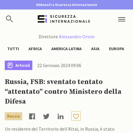
Abbonati a Sicurezza Internazionale
Direttore
Alessandro Orsini
TUTTI
AFRICA
AMERICA LATINA
ASIA
EUROPA
22 Gennaio 2024 09:06
Articoli
Russia, FSB: sventato tentato
“attentato” contro Ministero della
Difesa
Russia
Un residente del Territorio dell'Altai, in Russia, è stato