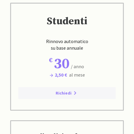
Studenti
Rinnovo automatico
su base annuale
30
/ anno
2,50 €
al mese
Richiedi