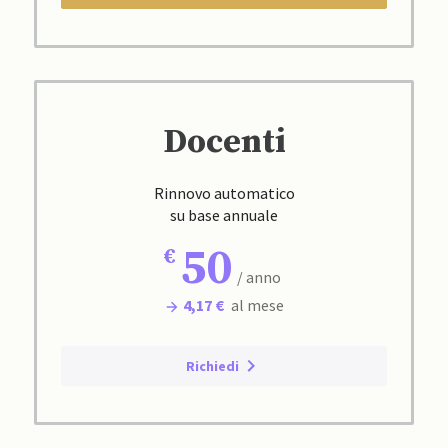
Docenti
Rinnovo automatico
su base annuale
50
/ anno
4,17 €
al mese
Richiedi