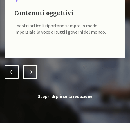
Contenuti oggettivi
I nostri articoli riportano sempre in modo
imparziale la voce di tutti i governi del mondo.
Scopri di più sulla redazione