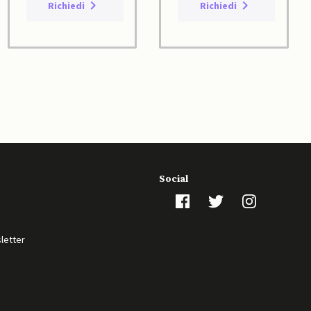
Richiedi
Richiedi
Social
sletter