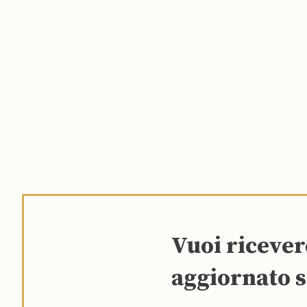
Vuoi riceve
aggiornato s