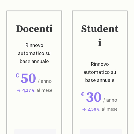
Docenti
Student
i
Rinnovo
automatico su
base annuale
Rinnovo
automatico su
50
base annuale
/ anno
4,17 €
al mese
30
/ anno
2,50 €
al mese