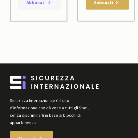
Abbonati
Abbonati
Sicurezza Internazionale è il sito
d'informazione che dà voce a tutti gli Stati,
senza discriminarli in base ai blocchi di
appartenenza.