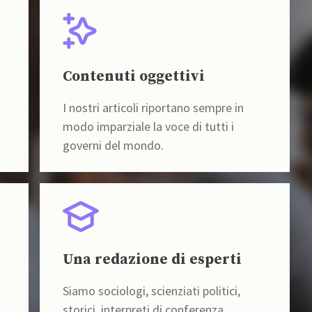
Contenuti oggettivi
I nostri articoli riportano sempre in
modo imparziale la voce di tutti i
governi del mondo.
Una redazione di esperti
Siamo sociologi, scienziati politici,
storici, interpreti di conferenza,