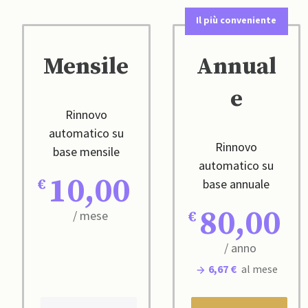
Il più conveniente
Mensile
Annual
e
Rinnovo
automatico su
Rinnovo
base mensile
automatico su
10,00
base annuale
80,00
/ mese
/ anno
6,67 €
al mese