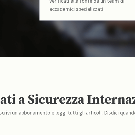
verificati alla fonte da un team di
accademici specializzati.
ti a Sicurezza Interna
crivi un abbonamento e leggi tutti gli articoli. Disdici quand