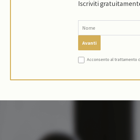
Iscriviti gratuitament
Acconsento al trattamento de