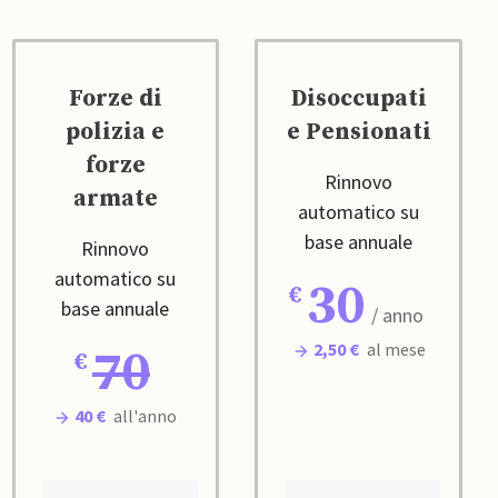
Forze di
Disoccupati
polizia e
e Pensionati
forze
Rinnovo
armate
automatico su
base annuale
Rinnovo
automatico su
30
base annuale
/ anno
2,50 €
al mese
70
40 €
all'anno