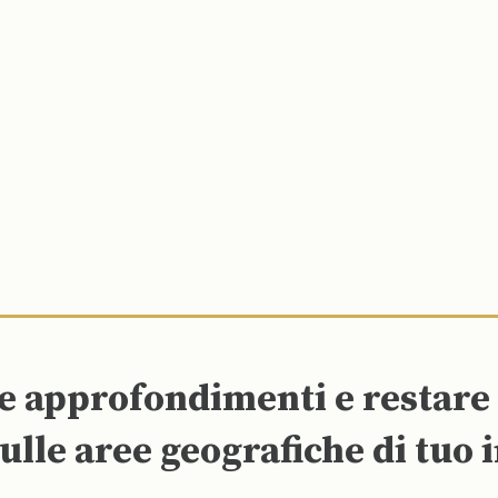
re approfondimenti e restar
ulle aree geografiche di tuo 