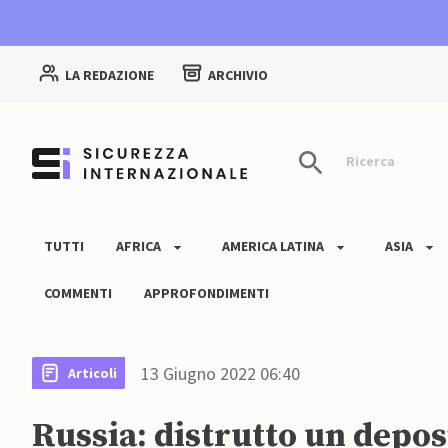
LA REDAZIONE
ARCHIVIO
Ricerca
TUTTI
AFRICA
AMERICA LATINA
ASIA
COMMENTI
APPROFONDIMENTI
13 Giugno 2022 06:40
Articoli
Russia: distrutto un deposi