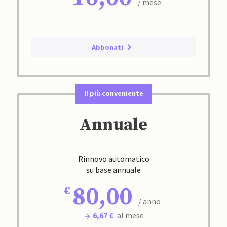
/ mese
Abbonati
Il più conveniente
Annuale
Rinnovo automatico
su base annuale
80,00
/ anno
6,67 €
al mese