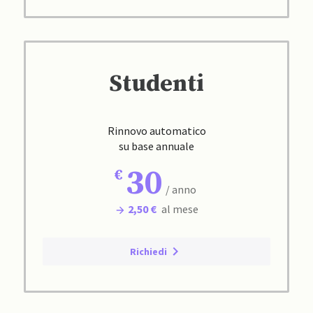
Studenti
Rinnovo automatico
su base annuale
30
/ anno
2,50 €
al mese
Richiedi