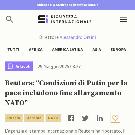
Abbonati a Sicurezza Internazionale
Direttore
Alessandro Orsini
TUTTI
AFRICA
AMERICA LATINA
ASIA
EUROPA
29 Maggio 2025 08:27
Articoli
Reuters: “Condizioni di Putin per la
pace includono fine allargamento
NATO”
Russia
Ucraina
NATO
L’agenzia di stampa internazionale Reuters ha riportato, il