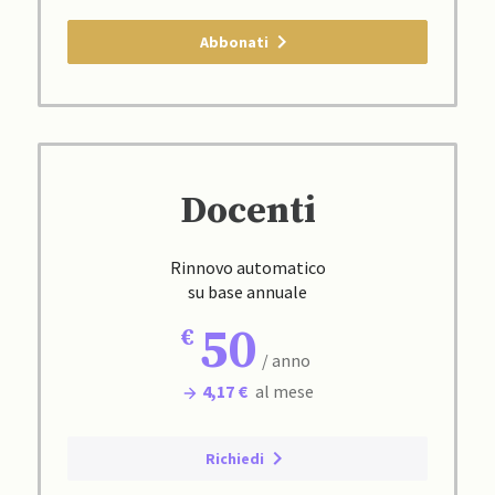
Abbonati
Docenti
Rinnovo automatico
su base annuale
50
/ anno
4,17 €
al mese
Richiedi