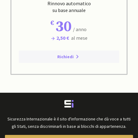
Rinnovo automatico
su base annuale
30
/ anno
2,50 €
al mese
Richiedi
Sicurezza Internazionale è il sito d'informazione che dà voce a tutti
gli Stati, senza discriminarli in base ai blocchi di appartenenza.