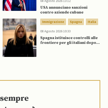
08 Agosto 2026 13:12
USA annunciano sanzioni
contro aziende cubane
Immigrazione
Spagna
Italia
08 Agosto 2026 10:33
Spagna istituisce controlli alle
frontiere per gli italiani dopo
che Meloni si rifiuta di
eliminare quelli per gli spagnoli
e sempre