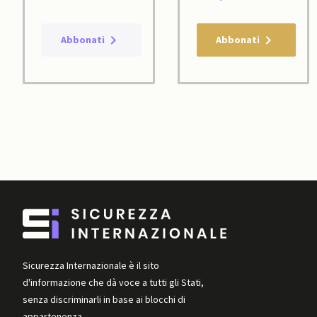
Abbonati
Abbonati
Sicurezza Internazionale è il sito
d'informazione che dà voce a tutti gli Stati,
senza discriminarli in base ai blocchi di
appartenenza.