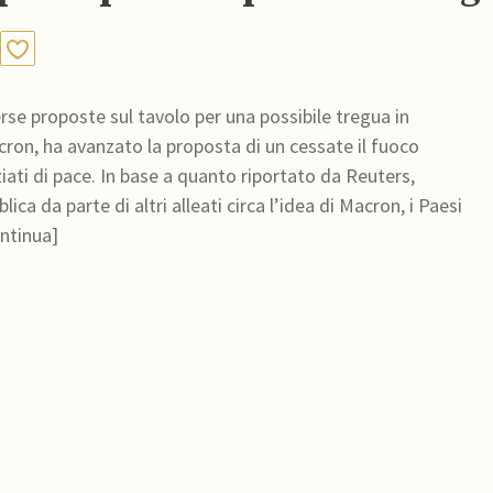
erse proposte sul tavolo per una possibile tregua in
ron, ha avanzato la proposta di un cessate il fuoco
iportato da Reuters,
ca da parte di altri alleati circa l’idea di Macron, i Paesi
ntinua]