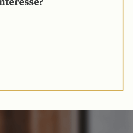
interesse?