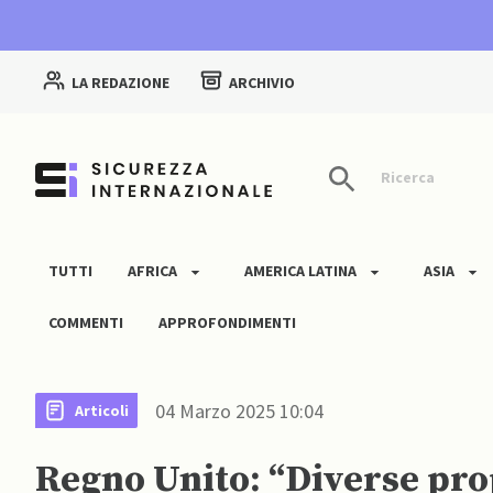
LA REDAZIONE
ARCHIVIO
Ricerca
TUTTI
AFRICA
AMERICA LATINA
ASIA
COMMENTI
APPROFONDIMENTI
04 Marzo 2025 10:04
Articoli
Regno Unito: “Diverse pro