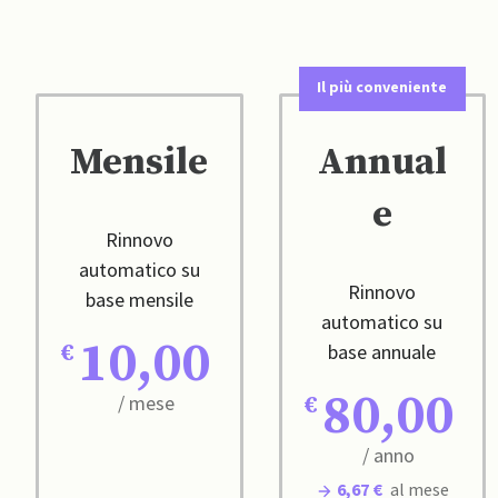
Il più conveniente
Mensile
Annual
e
Rinnovo
automatico su
Rinnovo
base mensile
automatico su
10,00
base annuale
80,00
/ mese
/ anno
6,67 €
al mese