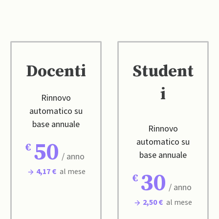
Docenti
Student
i
Rinnovo
automatico su
base annuale
Rinnovo
automatico su
50
base annuale
/ anno
4,17 €
al mese
30
/ anno
2,50 €
al mese