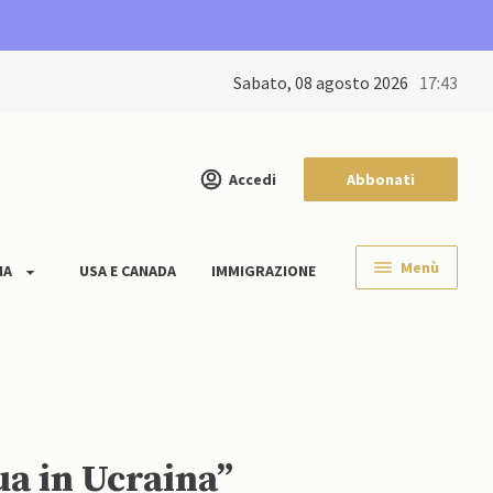
sabato, 08 agosto 2026
17:43
Accedi
Abbonati
Menù
IA
USA E CANADA
IMMIGRAZIONE
ua in Ucraina”