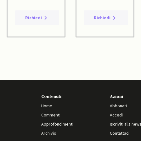
Richiedi
Richiedi
Contenuti
Azioni
Home
Abbonati
Commenti
Accedi
Approfondimenti
Iscriviti alla new
Archivio
Contattaci