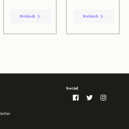
Richiedi
Richiedi
Social
sletter