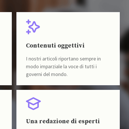
Contenuti oggettivi
I nostri articoli riportano sempre in
modo imparziale la voce di tutti i
governi del mondo.
Una redazione di esperti