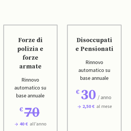
Forze di
Disoccupati
polizia e
e Pensionati
forze
Rinnovo
armate
automatico su
base annuale
Rinnovo
automatico su
30
base annuale
/ anno
2,50 €
al mese
70
40 €
all'anno