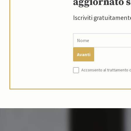
aggiornato s
Iscriviti gratuitament
Acconsento al trattamento de