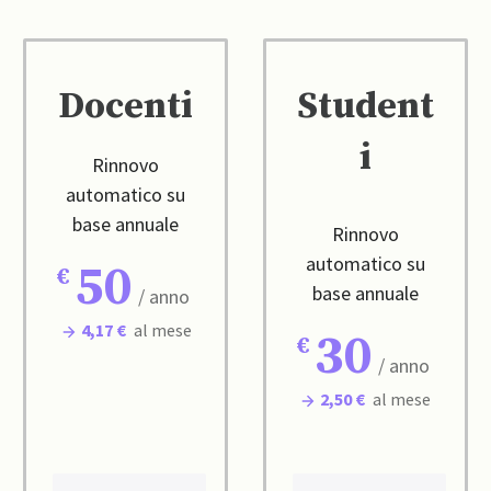
Docenti
Student
i
Rinnovo
automatico su
base annuale
Rinnovo
automatico su
50
base annuale
/ anno
4,17 €
al mese
30
/ anno
2,50 €
al mese