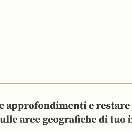
re approfondimenti e restar
ulle aree geografiche di tuo 