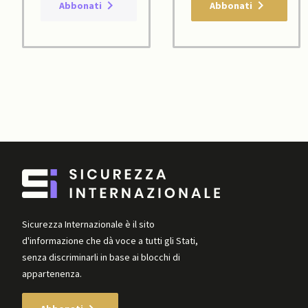
Abbonati
Abbonati
Sicurezza Internazionale è il sito
d'informazione che dà voce a tutti gli Stati,
senza discriminarli in base ai blocchi di
appartenenza.