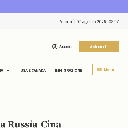
venerdì, 07 agosto 2026
08:07
Accedi
Abbonati
Menù
IA
USA E CANADA
IMMIGRAZIONE
ca Russia-Cina