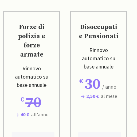
Forze di
Disoccupati
polizia e
e Pensionati
forze
Rinnovo
armate
automatico su
base annuale
Rinnovo
automatico su
30
base annuale
/ anno
2,50 €
al mese
70
40 €
all'anno