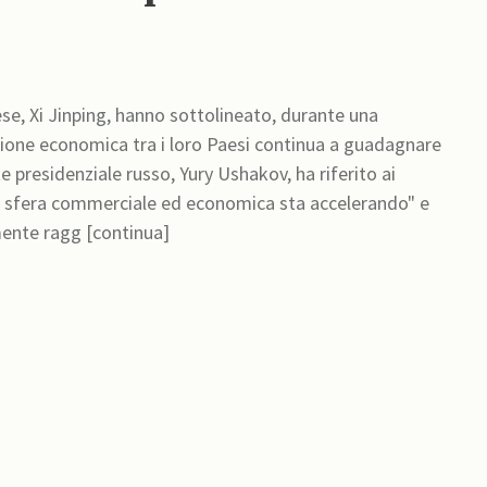
ese, Xi Jinping, hanno sottolineato, durante una
zione economica tra i loro Paesi continua a guadagnare
te presidenziale russo, Yury Ushakov, ha riferito ai
lla sfera commerciale ed economica sta accelerando" e
mente ragg [continua]