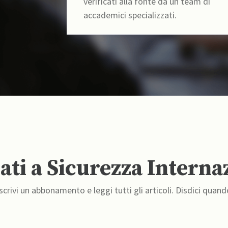
verificati alla fonte da un team di
accademici specializzati.
ti a Sicurezza Interna
crivi un abbonamento e leggi tutti gli articoli. Disdici quand