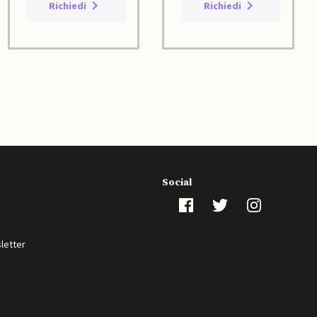
Richiedi
Richiedi
Social
sletter