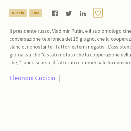
Russia
Cina
Il presidente russo, Vladimir Putin, e il suo omologo cin
conversazione telefonica del 19 giugno, che la coopera
slancio, nonostante i fattori esterni negativi. L'assisten
giornalisti che "è stato notato che la cooperazione ne
che, "l'anno scorso, il fatturato commerciale ha nuova
Eleonora Cudicio
|