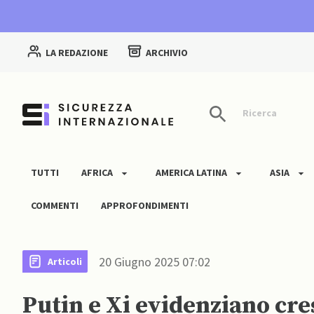
LA REDAZIONE
ARCHIVIO
Ricerca
TUTTI
AFRICA
AMERICA LATINA
ASIA
COMMENTI
APPROFONDIMENTI
20 Giugno 2025 07:02
Articoli
Putin e Xi evidenziano cr