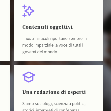
Contenuti oggettivi
I nostri articoli riportano sempre in
modo imparziale la voce di tutti i
governi del mondo.
Una redazione di esperti
Siamo sociologi, scienziati politici,
storici, interpreti di conferenza,