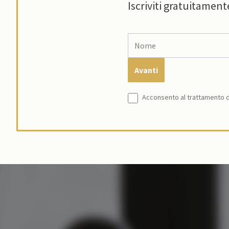
Iscriviti gratuitament
Acconsento al trattamento de