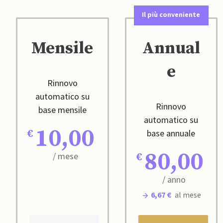
Il più conveniente
Mensile
Annual
e
Rinnovo
automatico su
Rinnovo
base mensile
automatico su
10,00
base annuale
80,00
/ mese
/ anno
6,67 €
al mese