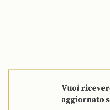
Vuoi riceve
aggiornato s