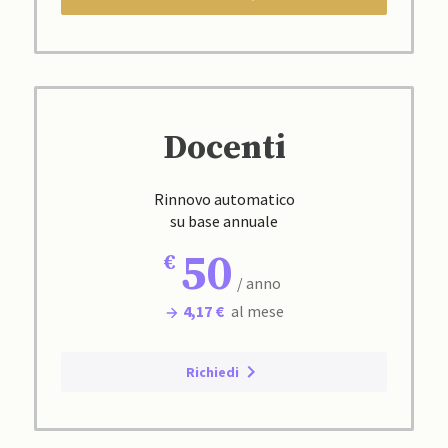
Docenti
Rinnovo automatico
su base annuale
50
/ anno
4,17 €
al mese
Richiedi