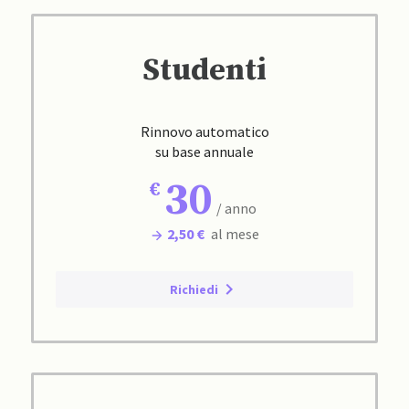
Studenti
Rinnovo automatico
su base annuale
30
/ anno
2,50 €
al mese
Richiedi