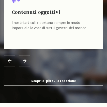
Contenuti oggettivi
I nostri articoli riportano sempre in modo
imparziale la voce di tutti i governi del mondo.
Scopri di più sulla redazione