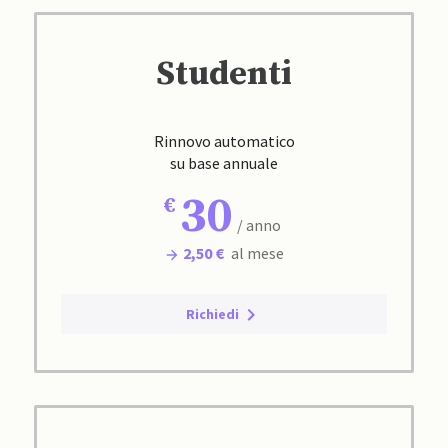
Studenti
Rinnovo automatico
su base annuale
30
/ anno
2,50 €
al mese
Richiedi