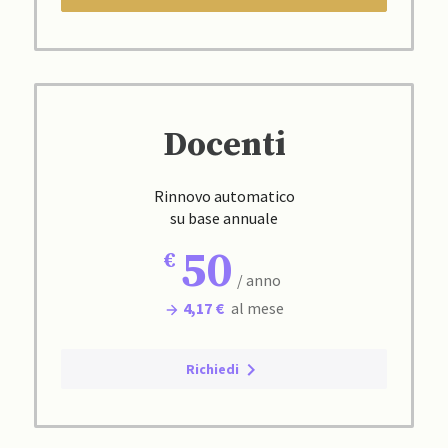
Docenti
Rinnovo automatico
su base annuale
50
/ anno
4,17 €
al mese
Richiedi