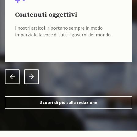
Contenuti oggettivi
I nostri articoli riportano sempre in modo
imparziale la voce di tutti i governi del mondo.
Scopri di più sulla redazione