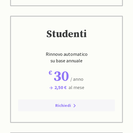
Studenti
Rinnovo automatico
su base annuale
30
/ anno
2,50 €
al mese
Richiedi