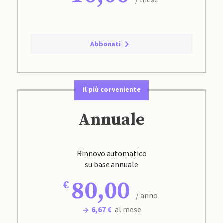
Abbonati
Il più conveniente
Annuale
Rinnovo automatico
su base annuale
80,00
/ anno
6,67 €
al mese