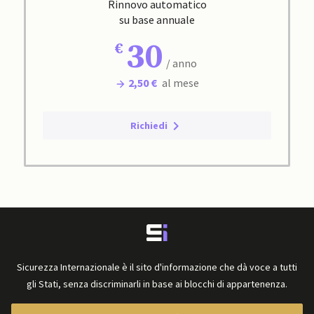
Rinnovo automatico
su base annuale
30
/ anno
2,50 €
al mese
Richiedi
Sicurezza Internazionale è il sito d'informazione che dà voce a tutti
gli Stati, senza discriminarli in base ai blocchi di appartenenza.