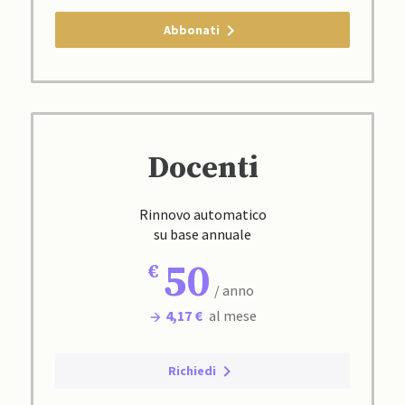
Abbonati
Docenti
Rinnovo automatico
su base annuale
50
/ anno
4,17 €
al mese
Richiedi