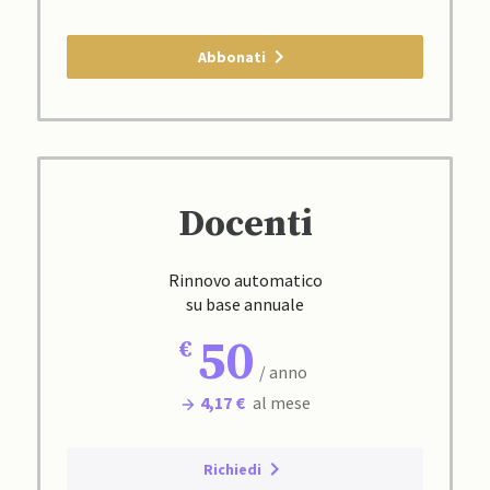
Abbonati
Docenti
Rinnovo automatico
su base annuale
50
/ anno
4,17 €
al mese
Richiedi