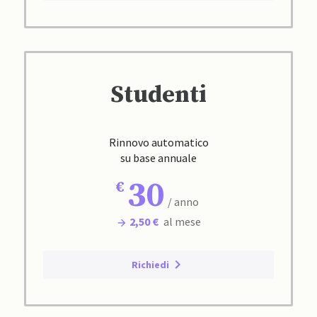
Studenti
Rinnovo automatico
su base annuale
30
/ anno
2,50 €
al mese
Richiedi