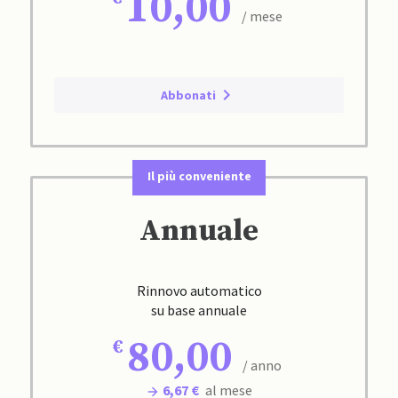
10,00
/ mese
Abbonati
Il più conveniente
Annuale
Rinnovo automatico
su base annuale
80,00
/ anno
6,67 €
al mese