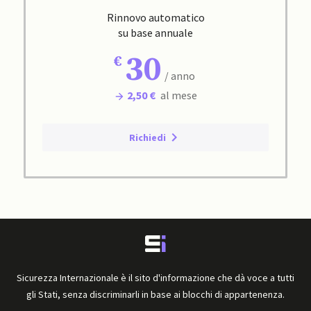
Rinnovo automatico
su base annuale
30
/ anno
2,50 €
al mese
Richiedi
Sicurezza Internazionale è il sito d'informazione che dà voce a tutti
gli Stati, senza discriminarli in base ai blocchi di appartenenza.