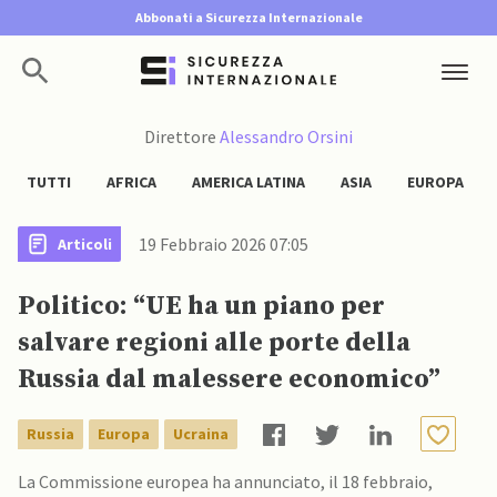
Abbonati a Sicurezza Internazionale
Direttore
Alessandro Orsini
TUTTI
AFRICA
AMERICA LATINA
ASIA
EUROPA
19 Febbraio 2026 07:05
Articoli
Politico: “UE ha un piano per
salvare regioni alle porte della
Russia dal malessere economico”
Russia
Europa
Ucraina
La Commissione europea ha annunciato, il 18 febbraio,