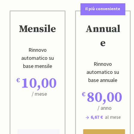
Il più conveniente
Mensile
Annual
e
Rinnovo
automatico su
Rinnovo
base mensile
automatico su
10,00
base annuale
80,00
/ mese
/ anno
6,67 €
al mese