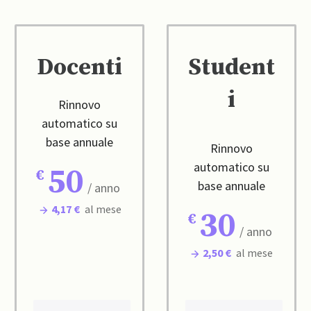
Docenti
Student
i
Rinnovo
automatico su
base annuale
Rinnovo
automatico su
50
base annuale
/ anno
4,17 €
al mese
30
/ anno
2,50 €
al mese