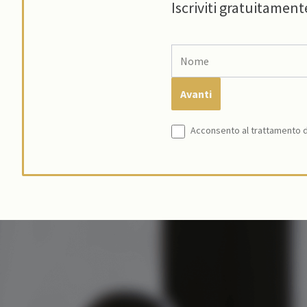
Iscriviti gratuitament
Acconsento al trattamento de