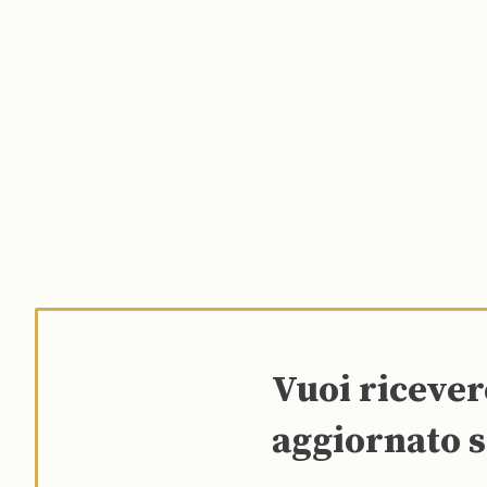
Vuoi riceve
aggiornato s