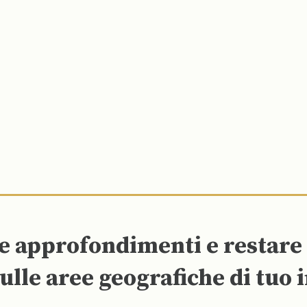
re approfondimenti e restar
ulle aree geografiche di tuo 