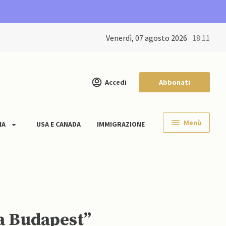
venerdì, 07 agosto 2026
18:11
Accedi
Abbonati
Menù
IA
USA E CANADA
IMMIGRAZIONE
 a Budapest”