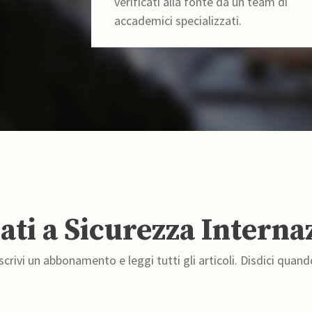
verificati alla fonte da un team di
accademici specializzati.
ti a Sicurezza Interna
crivi un abbonamento e leggi tutti gli articoli. Disdici quand