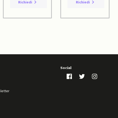
Richiedi
Richiedi
Social
sletter