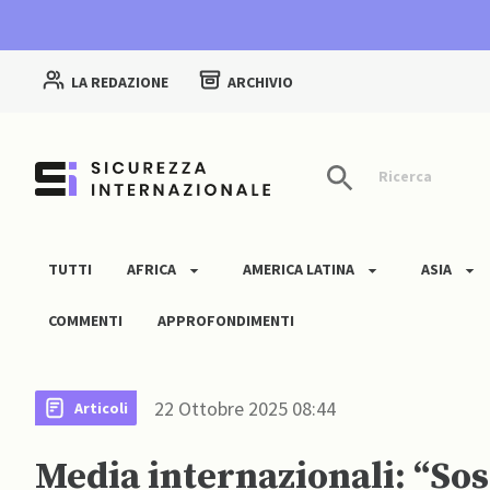
LA REDAZIONE
ARCHIVIO
Ricerca
TUTTI
AFRICA
AMERICA LATINA
ASIA
COMMENTI
APPROFONDIMENTI
22 Ottobre 2025 08:44
Articoli
Media internazionali: “So