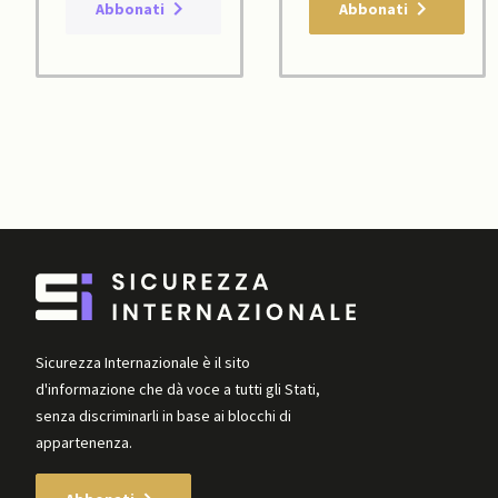
Abbonati
Abbonati
Sicurezza Internazionale è il sito
d'informazione che dà voce a tutti gli Stati,
senza discriminarli in base ai blocchi di
appartenenza.