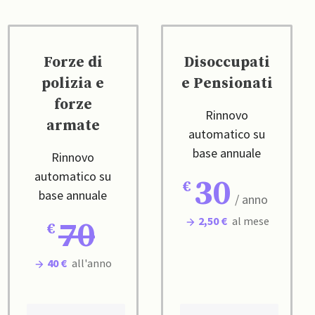
Forze di
Disoccupati
polizia e
e Pensionati
forze
Rinnovo
armate
automatico su
base annuale
Rinnovo
automatico su
30
base annuale
/ anno
2,50 €
al mese
70
40 €
all'anno