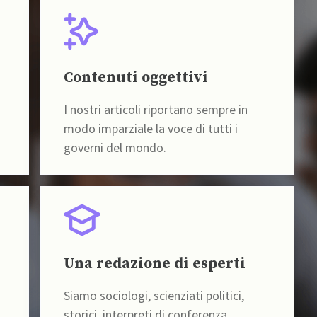
Contenuti oggettivi
I nostri articoli riportano sempre in
modo imparziale la voce di tutti i
governi del mondo.
Una redazione di esperti
Siamo sociologi, scienziati politici,
storici, interpreti di conferenza,