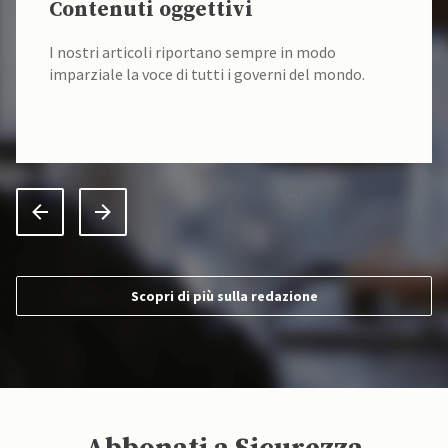
Contenuti oggettivi
I nostri articoli riportano sempre in modo
imparziale la voce di tutti i governi del mondo.
Scopri di più sulla redazione