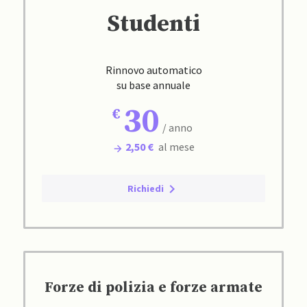
Studenti
Rinnovo automatico
su base annuale
30
/ anno
2,50 €
al mese
Richiedi
Forze di polizia e forze armate