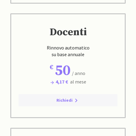
Docenti
Rinnovo automatico
su base annuale
50
/ anno
4,17 €
al mese
Richiedi