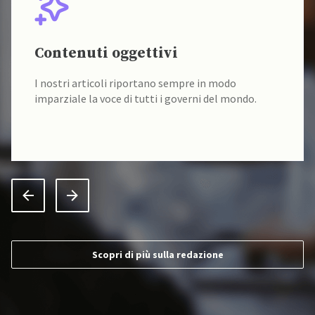
Contenuti oggettivi
I nostri articoli riportano sempre in modo
imparziale la voce di tutti i governi del mondo.
Scopri di più sulla redazione