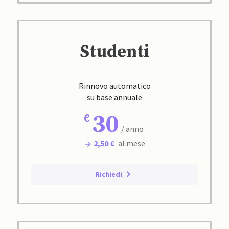
Studenti
Rinnovo automatico
su base annuale
30
/ anno
2,50 €
al mese
Richiedi