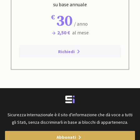
su base annuale
30
/ anno
2,50 €
al mese
Richiedi
Sicurezza Internazionale è il sito d'informazione che dà voce a tutti
gli Stati, senza discriminarli in base ai blocchi di appartenenza.
Abbonati