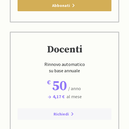
Abbonati
Docenti
Rinnovo automatico
su base annuale
50
/ anno
4,17 €
al mese
Richiedi