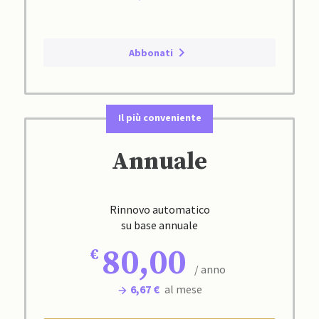
Abbonati
Il più conveniente
Annuale
Rinnovo automatico
su base annuale
80,00
/ anno
6,67 €
al mese