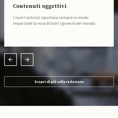
Fonti verificate
I nostri contenuti sono sempre verificati alla fonte
da un team di accademici specializzati.
Scopri di più sulla redazione