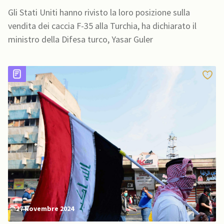
Ankara”
Gli Stati Uniti hanno rivisto la loro posizione sulla
vendita dei caccia F-35 alla Turchia, ha dichiarato il
ministro della Difesa turco, Yasar Guler
27 Novembre 2024