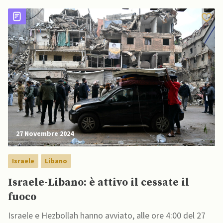
parlamentare della NATO
27 Novembre 2024
Israele
Libano
Israele-Libano: è attivo il cessate il
fuoco
Israele e Hezbollah hanno avviato, alle ore 4:00 del 27