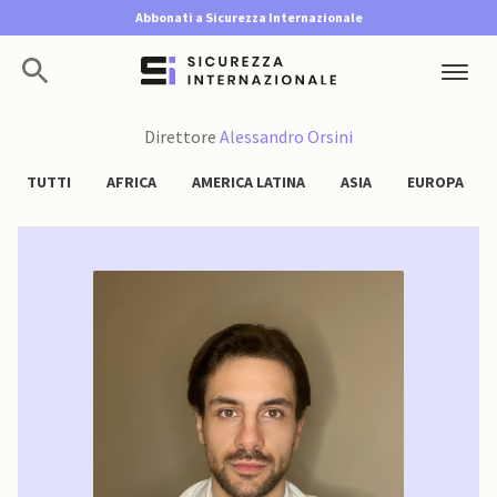
Abbonati a Sicurezza Internazionale
Direttore
Alessandro Orsini
TUTTI
AFRICA
AMERICA LATINA
ASIA
EUROPA