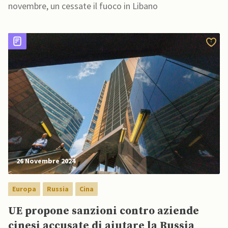
novembre, un cessate il fuoco in Libano
26 Novembre 2024
Europa
Russia
Cina
UE propone sanzioni contro aziende
cinesi accusate di aiutare la Russia