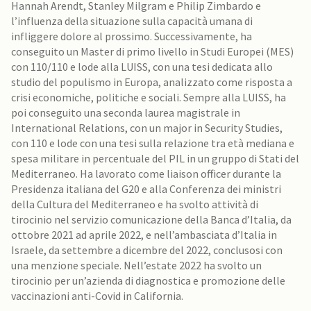
Hannah Arendt, Stanley Milgram e Philip Zimbardo e
l’influenza della situazione sulla capacità umana di
infliggere dolore al prossimo. Successivamente, ha
conseguito un Master di primo livello in Studi Europei (MES)
con 110/110 e lode alla LUISS, con una tesi dedicata allo
studio del populismo in Europa, analizzato come risposta a
crisi economiche, politiche e sociali. Sempre alla LUISS, ha
poi conseguito una seconda laurea magistrale in
International Relations, con un major in Security Studies,
con 110 e lode con una tesi sulla relazione tra età mediana e
spesa militare in percentuale del PIL in un gruppo di Stati del
Mediterraneo. Ha lavorato come liaison officer durante la
Presidenza italiana del G20 e alla Conferenza dei ministri
della Cultura del Mediterraneo e ha svolto attività di
tirocinio nel servizio comunicazione della Banca d’Italia, da
ottobre 2021 ad aprile 2022, e nell’ambasciata d’Italia in
Israele, da settembre a dicembre del 2022, conclusosi con
una menzione speciale. Nell’estate 2022 ha svolto un
tirocinio per un’azienda di diagnostica e promozione delle
vaccinazioni anti-Covid in California.