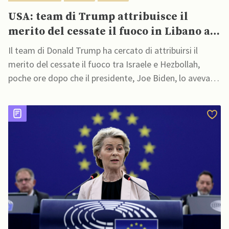
USA: team di Trump attribuisce il
merito del cessate il fuoco in Libano al
presidente eletto
Il team di Donald Trump ha cercato di attribuirsi il
merito del cessate il fuoco tra Israele e Hezbollah,
poche ore dopo che il presidente, Joe Biden, lo aveva
annunciato dalla Casa Bianca