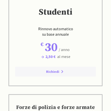
Studenti
Rinnovo automatico
su base annuale
30
/ anno
2,50 €
al mese
Richiedi
Forze di polizia e forze armate