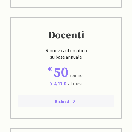
Docenti
Rinnovo automatico
su base annuale
50
/ anno
4,17 €
al mese
Richiedi