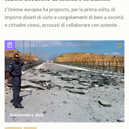
L'Unione europea ha proposto, per la prima volta, di
imporre divieti di visto e congelamenti di beni a società
e cittadini cinesi, accusati di collaborare con aziende
russe legate allo sforzo bellico di Mosca
26 Novembre 2024