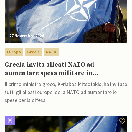
27 Novembre 2024
Europa
Grecia
NATO
Grecia invita alleati NATO ad
aumentare spesa militare in
proporzione al PIL
Il primo ministro greco, Kyriakos Mitsotakis, ha invitato
tutti gli alleati europei della NATO ad aumentare le
spese per la difesa