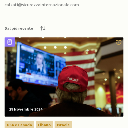
calzati@sicurezzainternazionale.com
28 Novembre 2024
USA e Canada
Libano
Israele