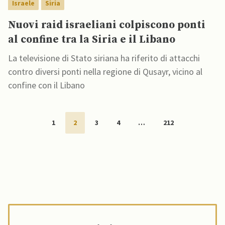
Israele
Siria
Nuovi raid israeliani colpiscono ponti
al confine tra la Siria e il Libano
La televisione di Stato siriana ha riferito di attacchi
contro diversi ponti nella regione di Qusayr, vicino al
confine con il Libano
1
2
3
4
…
212