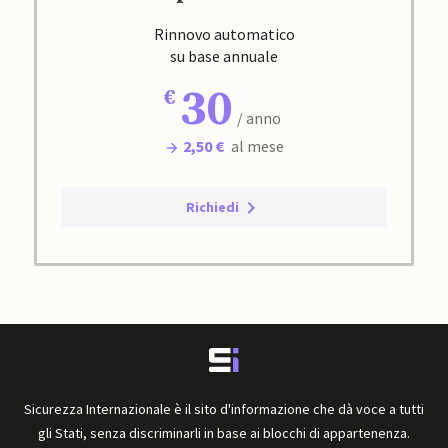
Rinnovo automatico
su base annuale
30
/ anno
2,50 €
al mese
Richiedi
Sicurezza Internazionale è il sito d'informazione che dà voce a tutti
gli Stati, senza discriminarli in base ai blocchi di appartenenza.