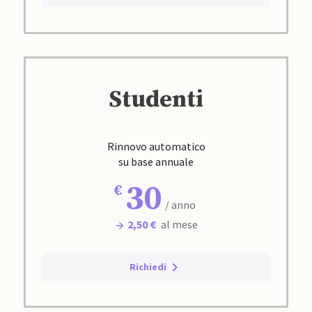
Studenti
Rinnovo automatico
su base annuale
30
/ anno
2,50 €
al mese
Richiedi