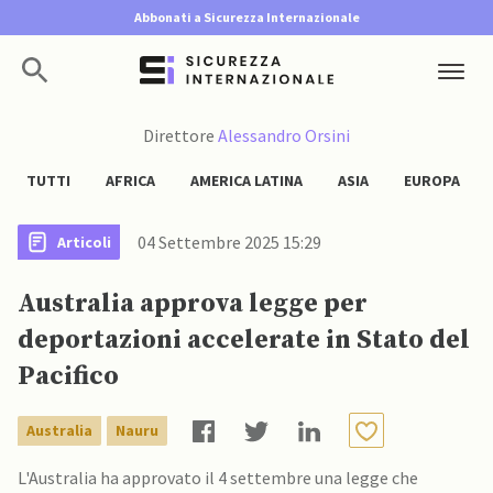
Abbonati a Sicurezza Internazionale
Direttore
Alessandro Orsini
TUTTI
AFRICA
AMERICA LATINA
ASIA
EUROPA
04 Settembre 2025 15:29
Articoli
Australia approva legge per
deportazioni accelerate in Stato del
Pacifico
Australia
Nauru
L'Australia ha approvato il 4 settembre una legge che