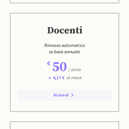
Docenti
Rinnovo automatico
su base annuale
50
/ anno
4,17 €
al mese
Richiedi