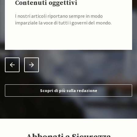
Contenuti oggettivi
I nostri articoli riportano sempre in modo
imparziale la voce di tutti i governi del mondo.
Scopri di più sulla redazione