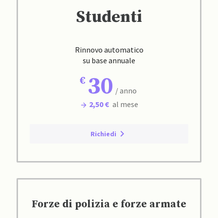
Studenti
Rinnovo automatico
su base annuale
30
/ anno
2,50 €
al mese
Richiedi
Forze di polizia e forze armate