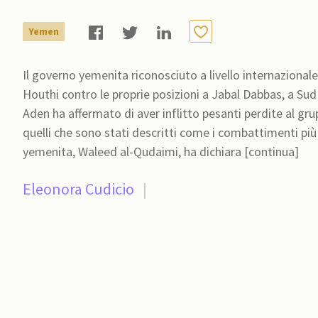
Yemen
Il governo yemenita riconosciuto a livello internazionale
Houthi contro le proprie posizioni a Jabal Dabbas, a Sud
Aden ha affermato di aver inflitto pesanti perdite al gr
quelli che sono stati descritti come i combattimenti più v
yemenita, Waleed al-Qudaimi, ha dichiara [continua]
Eleonora Cudicio
|