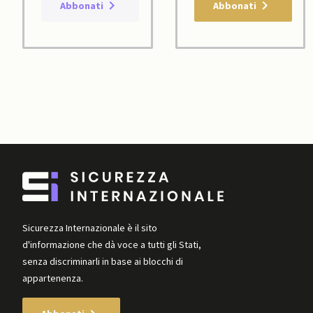
Abbonati
Abbonati
Sicurezza Internazionale è il sito
d'informazione che dà voce a tutti gli Stati,
senza discriminarli in base ai blocchi di
appartenenza.