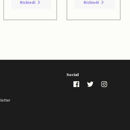
Richiedi
Richiedi
Social
sletter