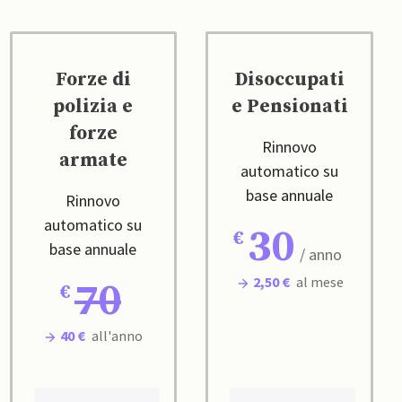
Forze di
Disoccupati
polizia e
e Pensionati
forze
Rinnovo
armate
automatico su
base annuale
Rinnovo
automatico su
30
base annuale
/ anno
2,50 €
al mese
70
40 €
all'anno