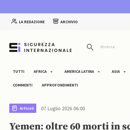
LA REDAZIONE
ARCHIVIO
Ricerca
TUTTI
AFRICA
AMERICA LATINA
ASIA
COMMENTI
APPROFONDIMENTI
07 Luglio 2026 06:00
Articoli
Yemen: oltre 60 morti in s