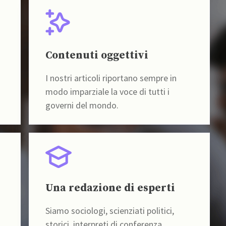
Contenuti oggettivi
I nostri articoli riportano sempre in
modo imparziale la voce di tutti i
governi del mondo.
Una redazione di esperti
Siamo sociologi, scienziati politici,
storici, interpreti di conferenza,