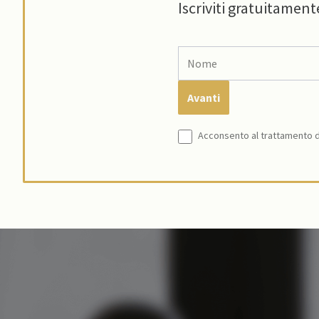
Iscriviti gratuitament
Acconsento al trattamento de