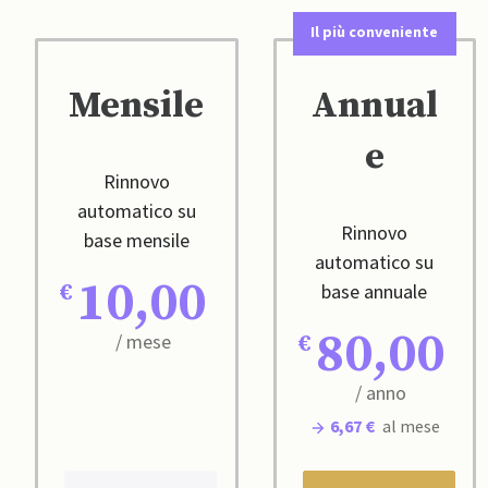
Il più conveniente
Mensile
Annual
e
Rinnovo
automatico su
Rinnovo
base mensile
automatico su
10,00
base annuale
80,00
/ mese
/ anno
6,67 €
al mese