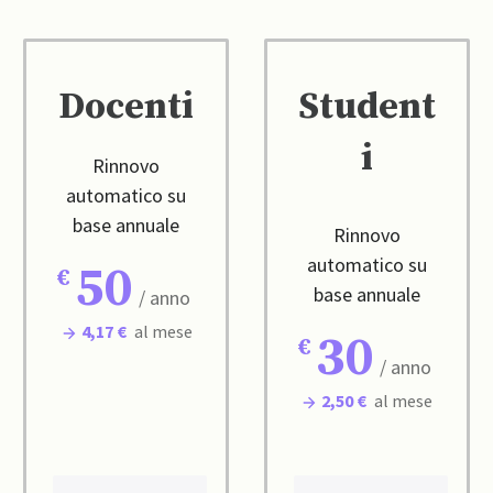
Docenti
Student
i
Rinnovo
automatico su
base annuale
Rinnovo
automatico su
50
base annuale
/ anno
4,17 €
al mese
30
/ anno
2,50 €
al mese