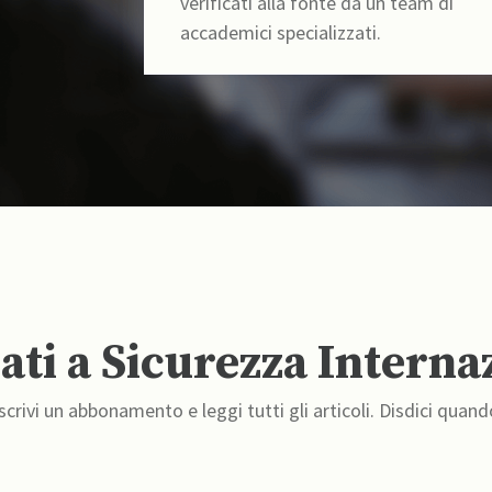
verificati alla fonte da un team di
accademici specializzati.
ti a Sicurezza Interna
crivi un abbonamento e leggi tutti gli articoli. Disdici quand