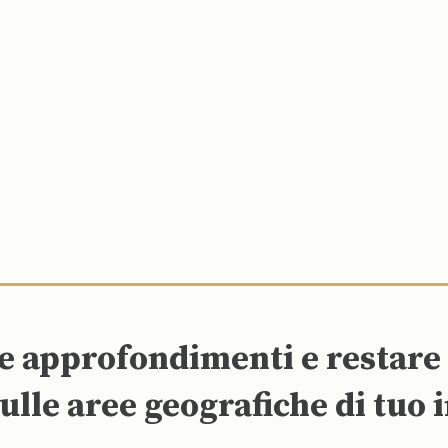
re approfondimenti e restar
ulle aree geografiche di tuo 