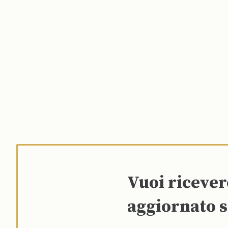
Vuoi riceve
aggiornato s