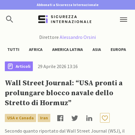
Abbonati a Sicurezza Internazionale
Direttore
Alessandro Orsini
TUTTI
AFRICA
AMERICA LATINA
ASIA
EUROPA
29 Aprile 2026 13:16
Articoli
Wall Street Journal: “USA pronti a
prolungare blocco navale dello
Stretto di Hormuz”
USA e Canada
Iran
Secondo quanto riportato dal Wall Street Journal (WSJ), il