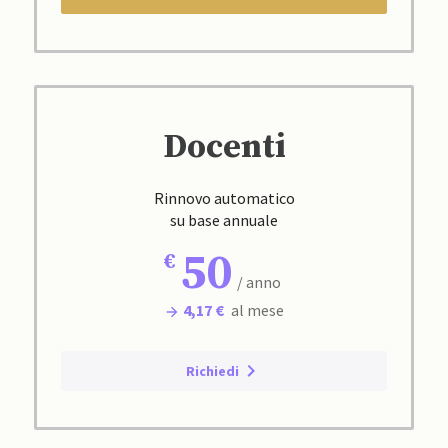
Docenti
Rinnovo automatico
su base annuale
50
/ anno
4,17 €
al mese
Richiedi