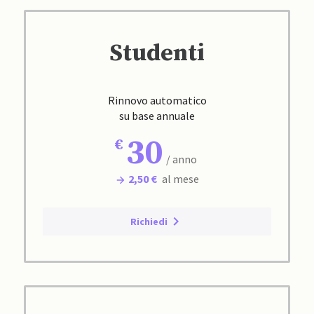
Studenti
Rinnovo automatico
su base annuale
30
/ anno
2,50 €
al mese
Richiedi