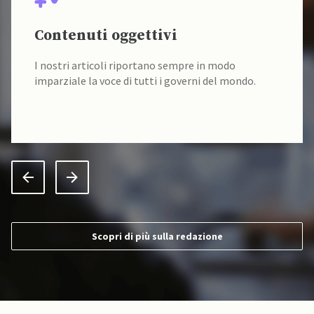
Contenuti oggettivi
I nostri articoli riportano sempre in modo
imparziale la voce di tutti i governi del mondo.
Scopri di più sulla redazione