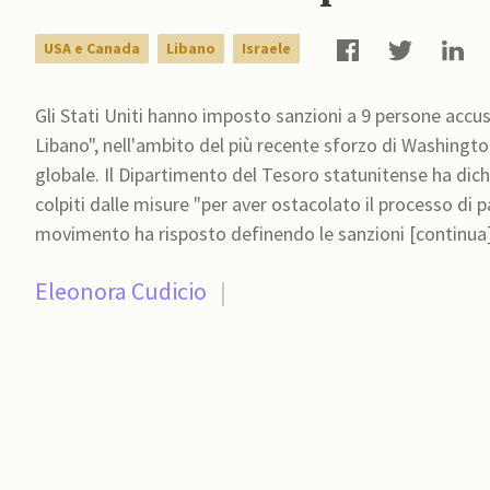
USA e Canada
Libano
Israele
Gli Stati Uniti hanno imposto sanzioni a 9 persone accus
Libano", nell'ambito del più recente sforzo di Washington
globale. Il Dipartimento del Tesoro statunitense ha dich
colpiti dalle misure "per aver ostacolato il processo di p
movimento ha risposto definendo le sanzioni [contin
Eleonora Cudicio
|