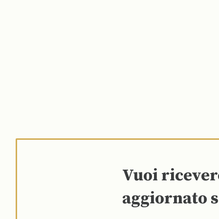
Vuoi riceve
aggiornato s