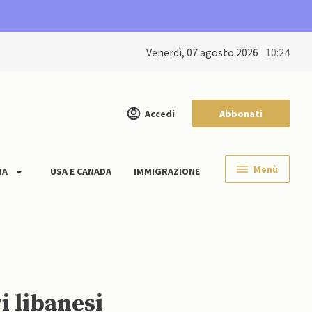
venerdì, 07 agosto 2026
10:24
Accedi
Abbonati
Menù
IA
USA E CANADA
IMMIGRAZIONE
i libanesi