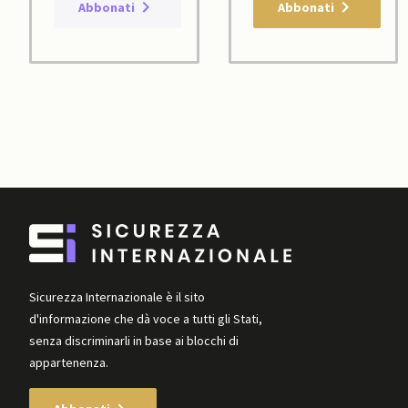
Abbonati
Abbonati
Sicurezza Internazionale è il sito
d'informazione che dà voce a tutti gli Stati,
senza discriminarli in base ai blocchi di
appartenenza.