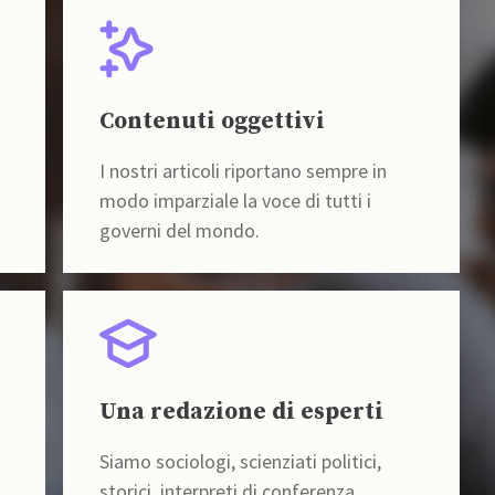
Contenuti oggettivi
I nostri articoli riportano sempre in
modo imparziale la voce di tutti i
governi del mondo.
Una redazione di esperti
Siamo sociologi, scienziati politici,
storici, interpreti di conferenza,