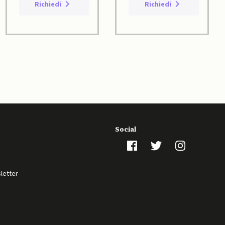
Richiedi
Richiedi
Social
sletter