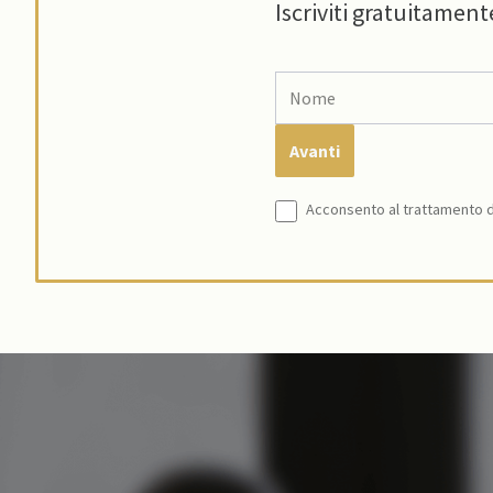
Iscriviti gratuitament
Acconsento al trattamento de