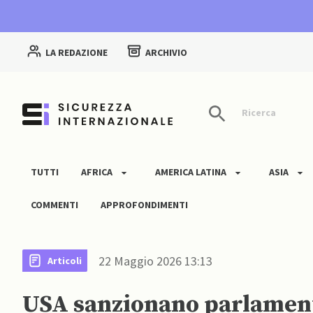
LA REDAZIONE
ARCHIVIO
Ricerca
TUTTI
AFRICA
AMERICA LATINA
ASIA
COMMENTI
APPROFONDIMENTI
22 Maggio 2026 13:13
Articoli
USA sanzionano parlamenta