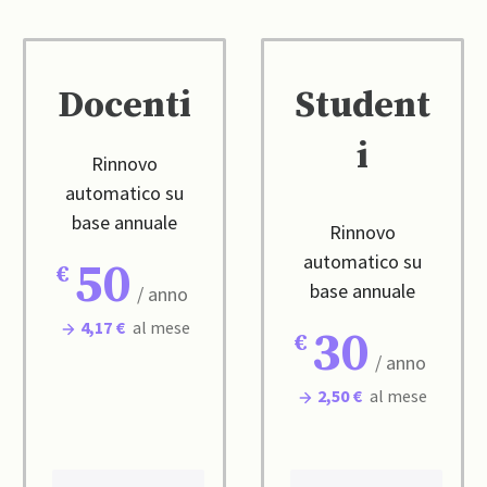
Docenti
Student
i
Rinnovo
automatico su
base annuale
Rinnovo
automatico su
50
base annuale
/ anno
4,17 €
al mese
30
/ anno
2,50 €
al mese