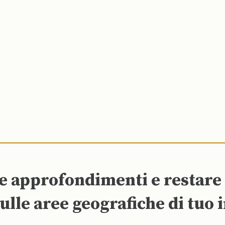
re approfondimenti e restar
ulle aree geografiche di tuo 