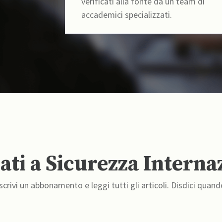
verificati alla fonte da un team di
accademici specializzati.
ti a Sicurezza Interna
crivi un abbonamento e leggi tutti gli articoli. Disdici quand