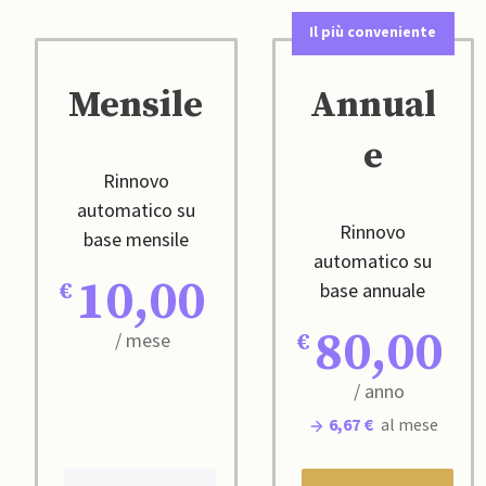
Il più conveniente
Mensile
Annual
e
Rinnovo
automatico su
Rinnovo
base mensile
automatico su
10,00
base annuale
80,00
/ mese
/ anno
6,67 €
al mese