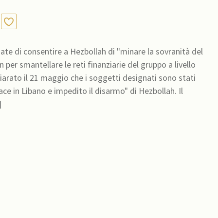
ate di consentire a Hezbollah di "minare la sovranità del
 per smantellare le reti finanziarie del gruppo a livello
iarato il 21 maggio che i soggetti designati sono stati
ace in Libano e impedito il disarmo" di Hezbollah. Il
ua]