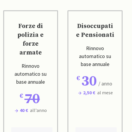
Forze di
Disoccupati
polizia e
e Pensionati
forze
Rinnovo
armate
automatico su
base annuale
Rinnovo
automatico su
30
base annuale
/ anno
2,50 €
al mese
70
40 €
all'anno