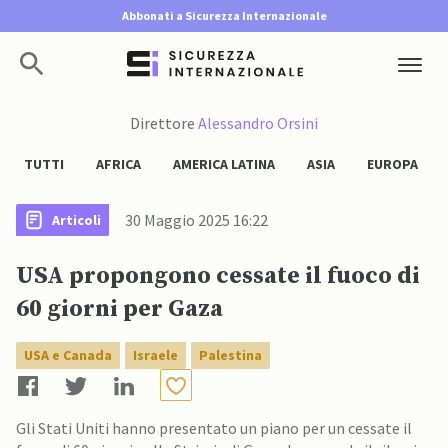
Abbonati a Sicurezza Internazionale
Direttore
Alessandro Orsini
TUTTI
AFRICA
AMERICA LATINA
ASIA
EUROPA
30 Maggio 2025 16:22
Articoli
USA propongono cessate il fuoco di
60 giorni per Gaza
USA e Canada
Israele
Palestina
Gli Stati Uniti hanno presentato un piano per un cessate il