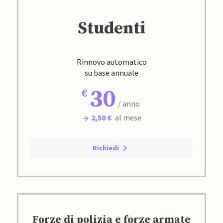
Studenti
Rinnovo automatico
su base annuale
30
/ anno
2,50 €
al mese
Richiedi
Forze di polizia e forze armate