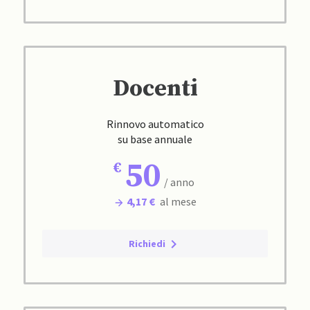
Docenti
Rinnovo automatico
su base annuale
50
/ anno
4,17 €
al mese
Richiedi