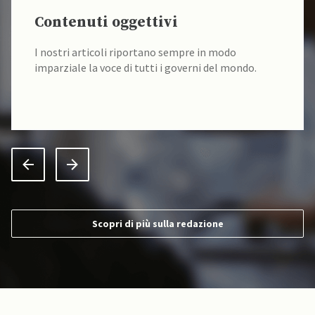
Contenuti oggettivi
I nostri articoli riportano sempre in modo
imparziale la voce di tutti i governi del mondo.
Scopri di più sulla redazione