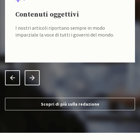
Contenuti oggettivi
I nostri articoli riportano sempre in modo
imparziale la voce di tutti i governi del mondo.
Scopri di più sulla redazione