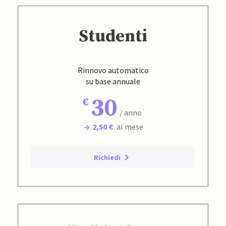
Studenti
Rinnovo automatico
su base annuale
30
/ anno
2,50 €
al mese
Richiedi