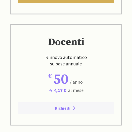
Docenti
Rinnovo automatico
su base annuale
50
/ anno
4,17 €
al mese
Richiedi