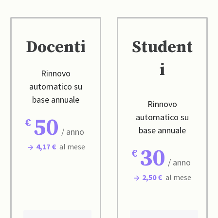
Docenti
Student
i
Rinnovo
automatico su
base annuale
Rinnovo
automatico su
50
base annuale
/ anno
4,17 €
al mese
30
/ anno
2,50 €
al mese