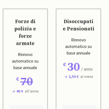
Forze di
Disoccupati
polizia e
e Pensionati
forze
Rinnovo
armate
automatico su
base annuale
Rinnovo
automatico su
30
base annuale
/ anno
2,50 €
al mese
70
40 €
all'anno