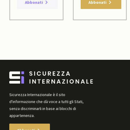
Abbonati
Abbonati
Sicurezza Internazionale è il sito
d'informazione che dà voce a tutti gli Stati,
senza discriminarli in base ai blocchi di
appartenenza.