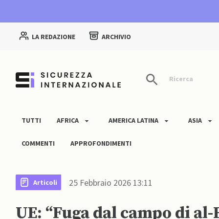
LA REDAZIONE
ARCHIVIO
Ricerca
TUTTI
AFRICA
AMERICA LATINA
ASIA
COMMENTI
APPROFONDIMENTI
25 Febbraio 2026 13:11
Articoli
UE: “Fuga dal campo di al-H