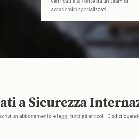
verificati alla fonte da un team di
accademici specializzati.
ti a Sicurezza Interna
crivi un abbonamento e leggi tutti gli articoli. Disdici quand