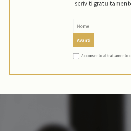
Iscriviti gratuitament
Acconsento al trattamento de