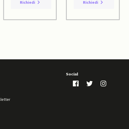
Richiedi
Richiedi
Social
sletter