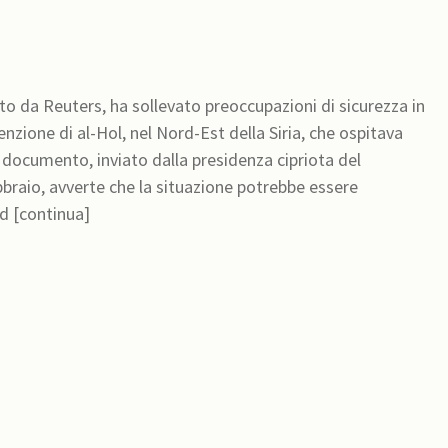
da Reuters, ha sollevato preoccupazioni di sicurezza in
nzione di al-Hol, nel Nord-Est della Siria, che ospitava
l documento, inviato dalla presidenza cipriota del
bbraio, avverte che la situazione potrebbe essere
 d [continua]