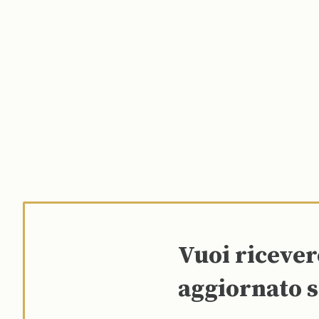
Vuoi riceve
aggiornato s