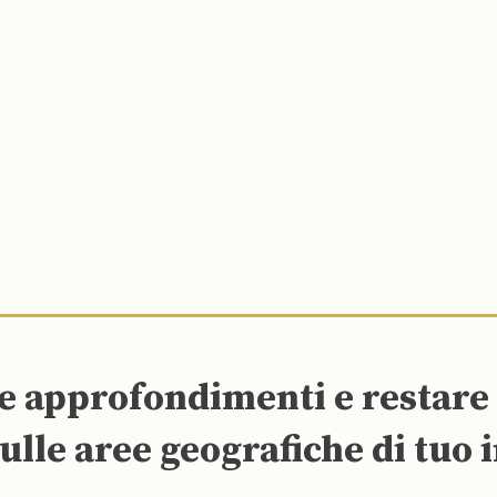
re approfondimenti e restar
ulle aree geografiche di tuo 