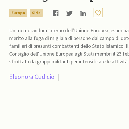
Europa
Siria
Un memorandum interno dell'Unione Europea, esaminato 
merito alla fuga di migliaia di persone dal campo di dete
familiari di presunti combattenti dello Stato Islamico. I
Consiglio dell'Unione Europea agli Stati membri il 23 fe
sfruttata da gruppi militanti per intensificare le attività
Eleonora Cudicio
|