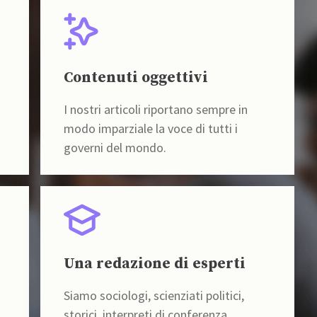
Contenuti oggettivi
I nostri articoli riportano sempre in
modo imparziale la voce di tutti i
governi del mondo.
Una redazione di esperti
Siamo sociologi, scienziati politici,
storici, interpreti di conferenza,