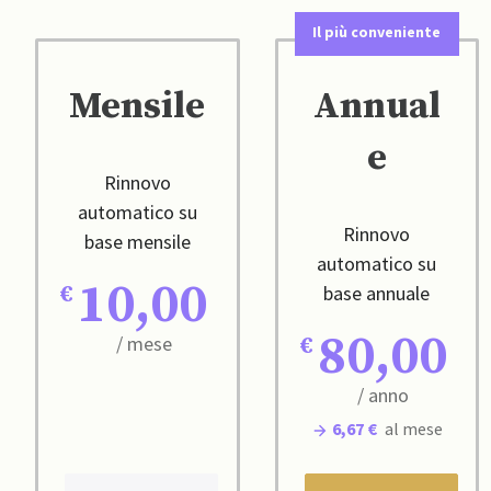
Il più conveniente
Mensile
Annual
e
Rinnovo
automatico su
Rinnovo
base mensile
automatico su
10,00
base annuale
80,00
/ mese
/ anno
6,67 €
al mese