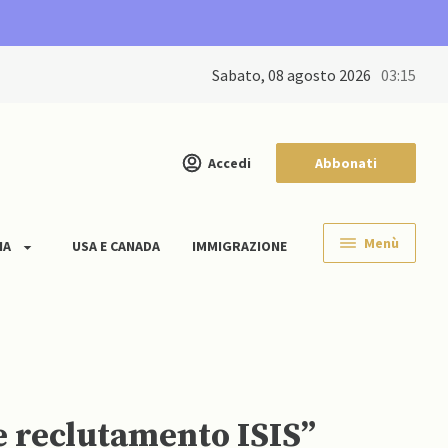
sabato, 08 agosto 2026
03:15
Accedi
Abbonati
Menù
IA
USA E CANADA
IMMIGRAZIONE
re reclutamento ISIS”