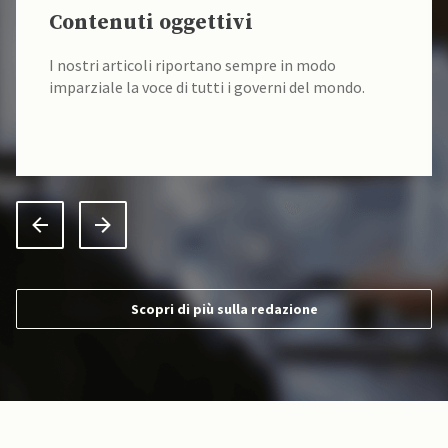
Contenuti oggettivi
I nostri articoli riportano sempre in modo
imparziale la voce di tutti i governi del mondo.
Scopri di più sulla redazione