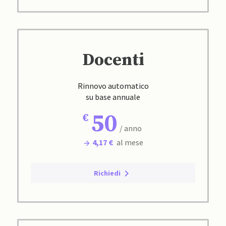
Docenti
Rinnovo automatico
su base annuale
50
/ anno
4,17 €
al mese
Richiedi