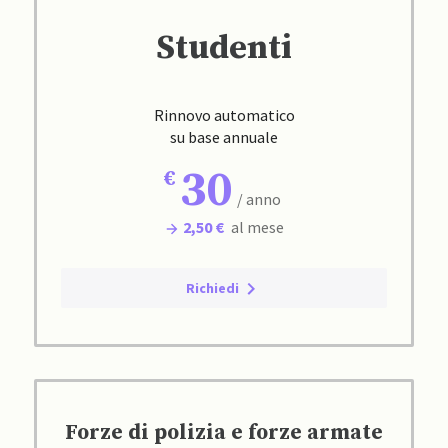
Studenti
Rinnovo automatico
su base annuale
30
/ anno
2,50 €
al mese
Richiedi
Forze di polizia e forze armate