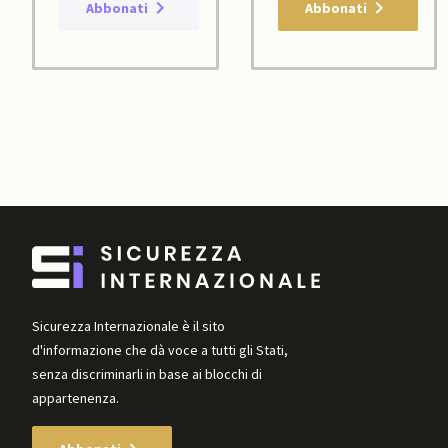
Abbonati
Abbonati
Sicurezza Internazionale è il sito
d'informazione che dà voce a tutti gli Stati,
senza discriminarli in base ai blocchi di
appartenenza.