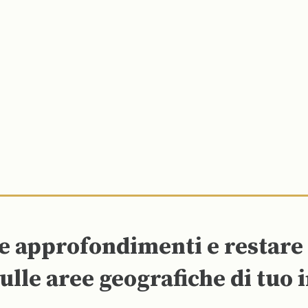
re approfondimenti e restar
ulle aree geografiche di tuo 