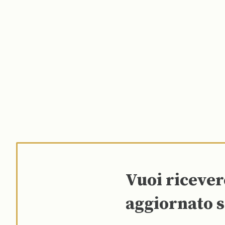
Vuoi riceve
aggiornato s