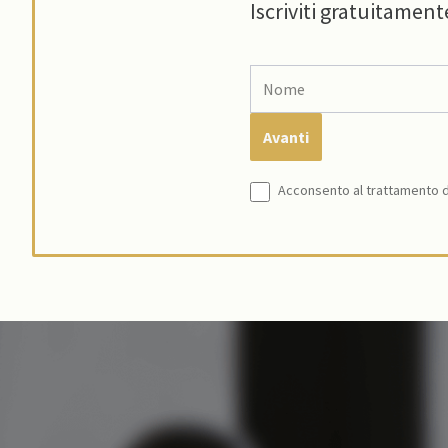
Iscriviti gratuitament
Acconsento al trattamento de