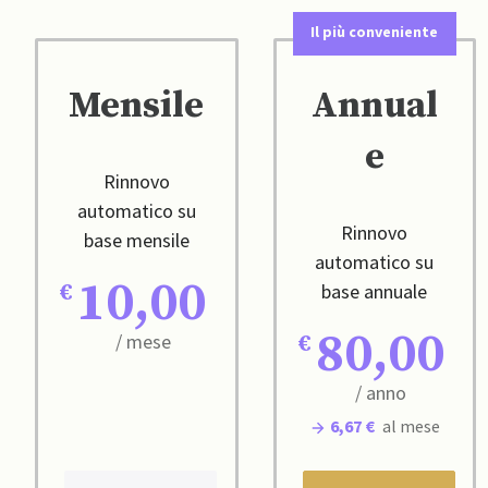
Il più conveniente
Mensile
Annual
e
Rinnovo
automatico su
Rinnovo
base mensile
automatico su
10,00
base annuale
80,00
/ mese
/ anno
6,67 €
al mese