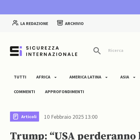
LA REDAZIONE
ARCHIVIO
Ricerca
TUTTI
AFRICA
AMERICA LATINA
ASIA
COMMENTI
APPROFONDIMENTI
10 Febbraio 2025 13:00
Articoli
Trump: “USA perderanno la