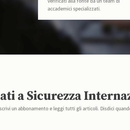
verificati alla fonte da un team di
accademici specializzati.
ti a Sicurezza Interna
crivi un abbonamento e leggi tutti gli articoli. Disdici quand