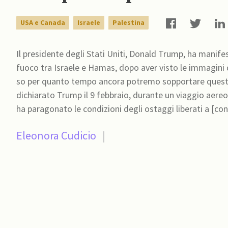
USA e Canada
Israele
Palestina
Il presidente degli Stati Uniti, Donald Trump, ha manife
fuoco tra Israele e Hamas, dopo aver visto le immagini de
so per quanto tempo ancora potremo sopportare questo.
dichiarato Trump il 9 febbraio, durante un viaggio aereo v
ha paragonato le condizioni degli ostaggi liberati a [co
Eleonora Cudicio
|