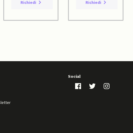
Richiedi
Richiedi
Social
sletter