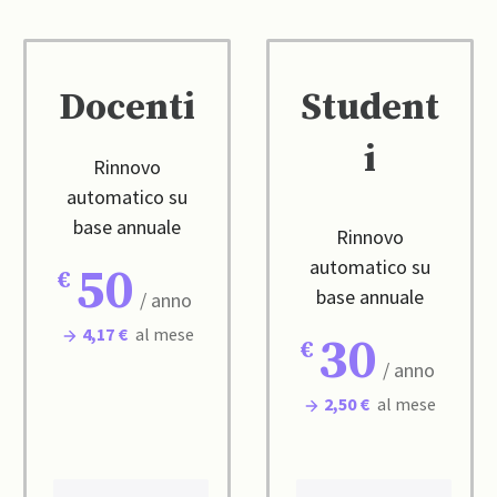
Docenti
Student
i
Rinnovo
automatico su
base annuale
Rinnovo
automatico su
50
base annuale
/ anno
4,17 €
al mese
30
/ anno
2,50 €
al mese