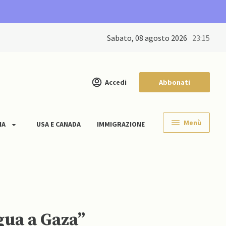
sabato, 08 agosto 2026
23:15
Accedi
Abbonati
Menù
IA
USA E CANADA
IMMIGRAZIONE
gua a Gaza”