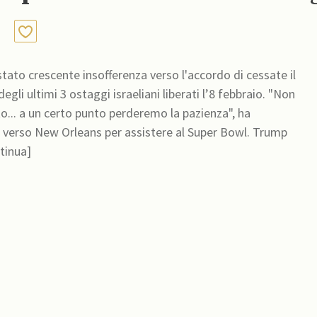
stato crescente insofferenza verso l'accordo di cessate il
gli ultimi 3 ostaggi israeliani liberati l’8 febbraio. "Non
.. a un certo punto perderemo la pazienza", ha
erso New Orleans per assistere al Super Bowl. Trump
ntinua]