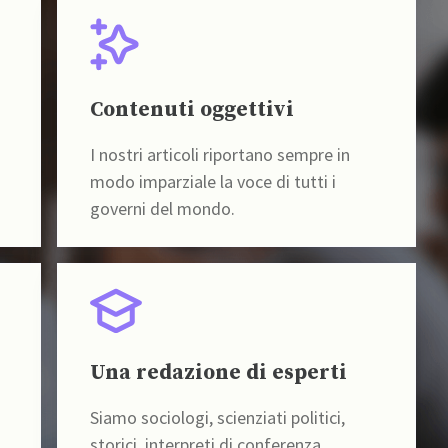
Contenuti oggettivi
I nostri articoli riportano sempre in
modo imparziale la voce di tutti i
governi del mondo.
Una redazione di esperti
Siamo sociologi, scienziati politici,
storici, interpreti di conferenza,