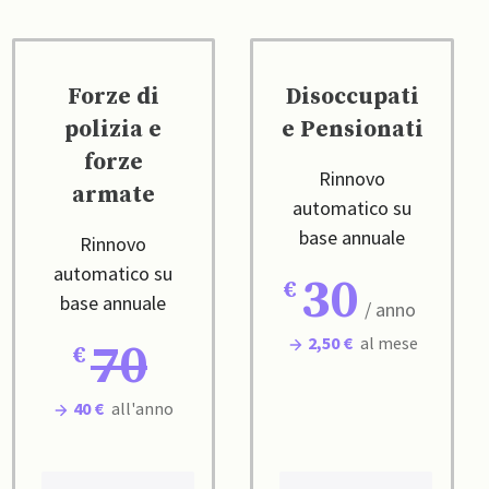
Forze di
Disoccupati
polizia e
e Pensionati
forze
Rinnovo
armate
automatico su
base annuale
Rinnovo
automatico su
30
base annuale
/ anno
2,50 €
al mese
70
40 €
all'anno