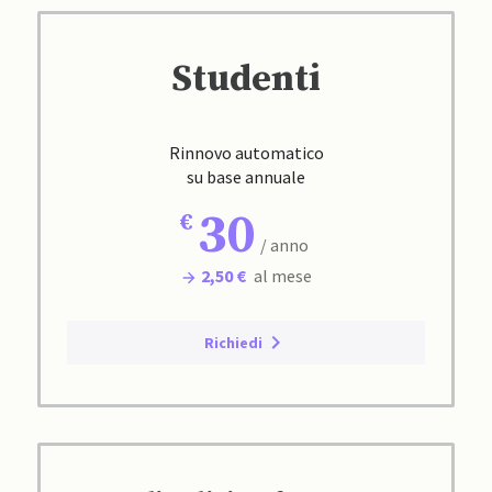
Studenti
Rinnovo automatico
su base annuale
30
/ anno
2,50 €
al mese
Richiedi