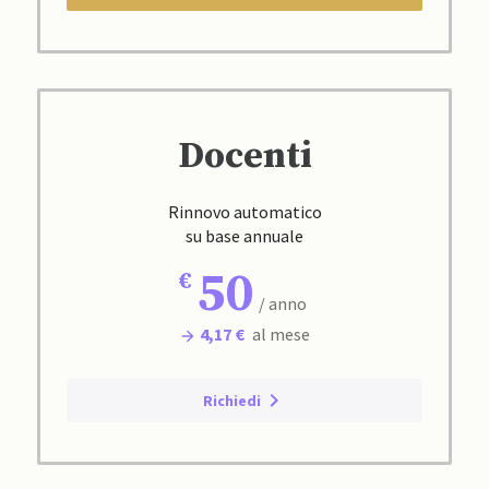
Docenti
Rinnovo automatico
su base annuale
50
/ anno
4,17 €
al mese
Richiedi