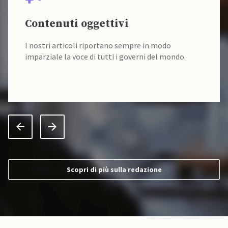
Contenuti oggettivi
I nostri articoli riportano sempre in modo
imparziale la voce di tutti i governi del mondo.
Scopri di più sulla redazione