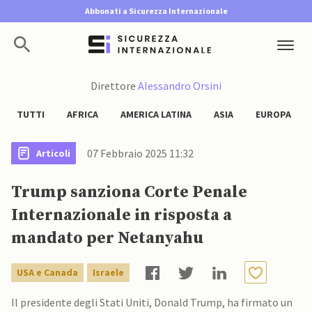
Abbonati a Sicurezza Internazionale
Direttore
Alessandro Orsini
TUTTI
AFRICA
AMERICA LATINA
ASIA
EUROPA
07 Febbraio 2025 11:32
Articoli
Trump sanziona Corte Penale
Internazionale in risposta a
mandato per Netanyahu
USA e Canada
Israele
Il presidente degli Stati Uniti, Donald Trump, ha firmato un