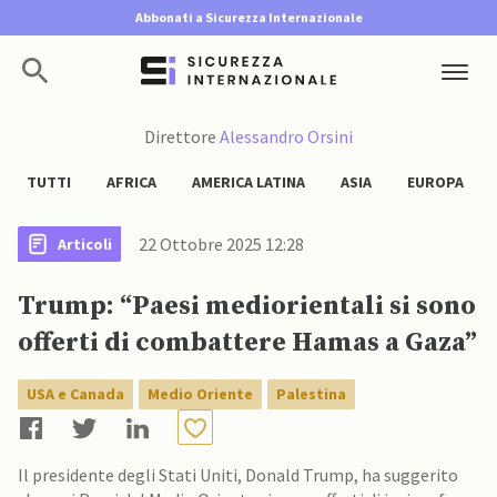
Abbonati a Sicurezza Internazionale
Direttore
Alessandro Orsini
TUTTI
AFRICA
AMERICA LATINA
ASIA
EUROPA
22 Ottobre 2025 12:28
Articoli
Trump: “Paesi mediorientali si sono
offerti di combattere Hamas a Gaza”
USA e Canada
Medio Oriente
Palestina
Il presidente degli Stati Uniti, Donald Trump, ha suggerito