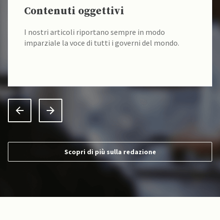
Contenuti oggettivi
I nostri articoli riportano sempre in modo
imparziale la voce di tutti i governi del mondo.
Scopri di più sulla redazione