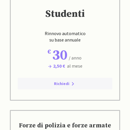
Studenti
Rinnovo automatico
su base annuale
30
/ anno
2,50 €
al mese
Richiedi
Forze di polizia e forze armate