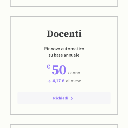
Docenti
Rinnovo automatico
su base annuale
50
/ anno
4,17 €
al mese
Richiedi