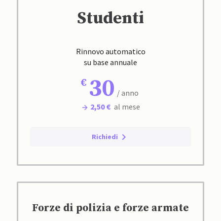
Studenti
Rinnovo automatico
su base annuale
30
/ anno
2,50 €
al mese
Richiedi
Forze di polizia e forze armate