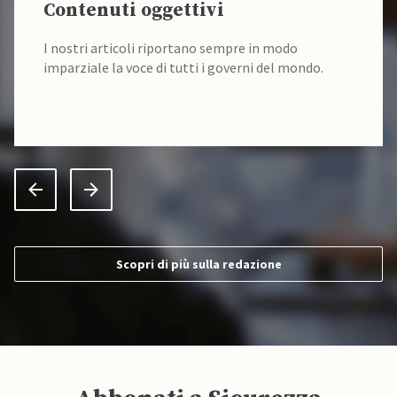
Contenuti oggettivi
I nostri articoli riportano sempre in modo
imparziale la voce di tutti i governi del mondo.
Scopri di più sulla redazione