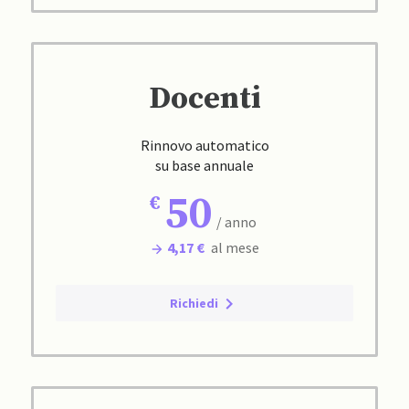
Docenti
Rinnovo automatico
su base annuale
50
/ anno
4,17 €
al mese
Richiedi