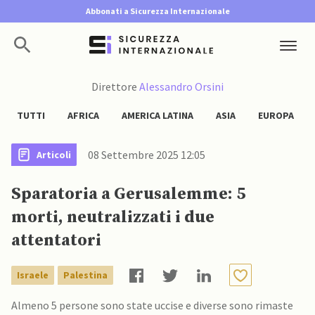
Abbonati a Sicurezza Internazionale
Direttore
Alessandro Orsini
TUTTI
AFRICA
AMERICA LATINA
ASIA
EUROPA
08 Settembre 2025 12:05
Articoli
Sparatoria a Gerusalemme: 5
morti, neutralizzati i due
attentatori
Israele
Palestina
Almeno 5 persone sono state uccise e diverse sono rimaste