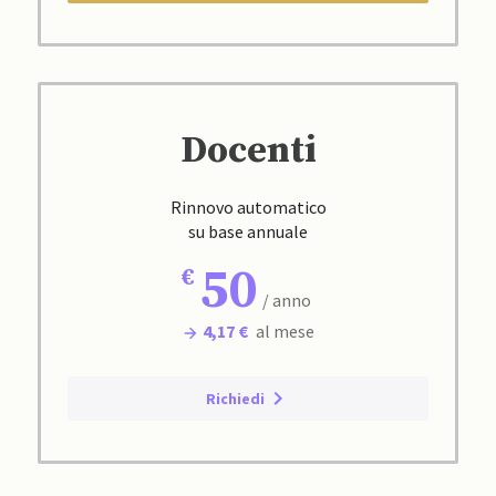
Docenti
Rinnovo automatico
su base annuale
50
/ anno
4,17 €
al mese
Richiedi