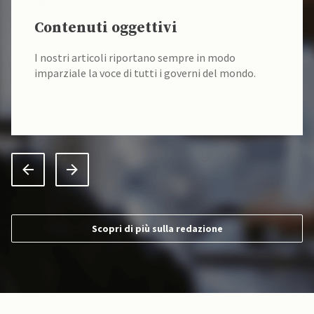
Contenuti oggettivi
I nostri articoli riportano sempre in modo
imparziale la voce di tutti i governi del mondo.
Scopri di più sulla redazione