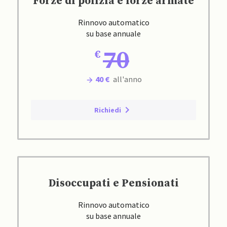
Forze di polizia e forze armate
Rinnovo automatico
su base annuale
70
40 €
all'anno
Richiedi
Disoccupati e Pensionati
Rinnovo automatico
su base annuale