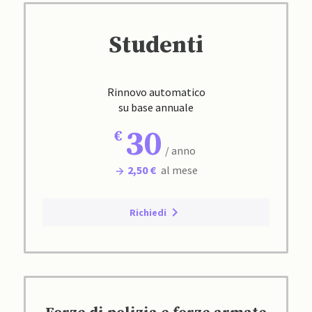
Studenti
Rinnovo automatico
su base annuale
30
/ anno
2,50 €
al mese
Richiedi