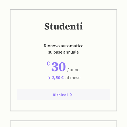
Studenti
Rinnovo automatico
su base annuale
30
/ anno
2,50 €
al mese
Richiedi