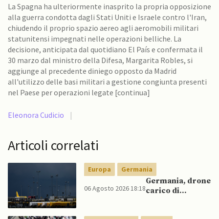
La Spagna ha ulteriormente inasprito la propria opposizione
alla guerra condotta dagli Stati Uniti e Israele contro l'Iran,
chiudendo il proprio spazio aereo agli aeromobili militari
statunitensi impegnati nelle operazioni belliche. La
decisione, anticipata dal quotidiano El País e confermata il
30 marzo dal ministro della Difesa, Margarita Robles, si
aggiunge al precedente diniego opposto da Madrid
all'utilizzo delle basi militari a gestione congiunta presenti
nel Paese per operazioni legate [continua]
Eleonora Cudicio
|
Articoli correlati
Europa
Germania
Germania, drone
06 Agosto 2026 18:18
carico di
esplosivo a
Lipsia, ministro