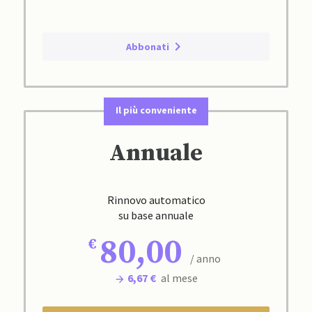
Abbonati
Il più conveniente
Annuale
Rinnovo automatico
su base annuale
80,00
/ anno
6,67 €
al mese