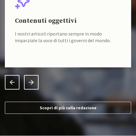
Contenuti oggettivi
I nostri articoli riportano sempre in modo
imparziale la voce di tutti i governi del mondo.
Scopri di più sulla redazione