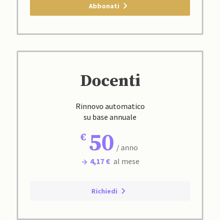
Abbonati
Docenti
Rinnovo automatico
su base annuale
50
/ anno
4,17 €
al mese
Richiedi