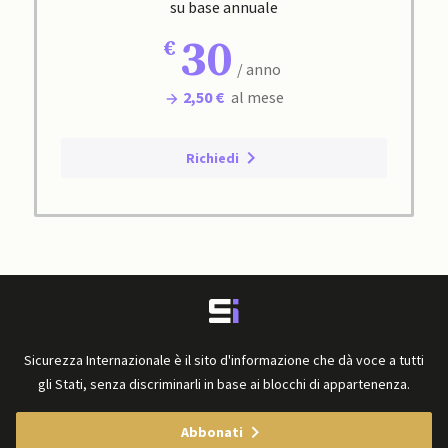
su base annuale
30
/ anno
2,50 €
al mese
Richiedi
Sicurezza Internazionale è il sito d'informazione che dà voce a tutti
gli Stati, senza discriminarli in base ai blocchi di appartenenza.
Abbonati