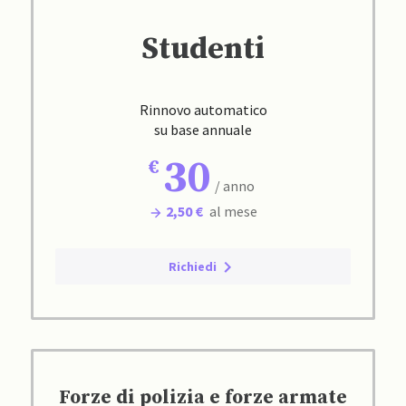
Studenti
Rinnovo automatico
su base annuale
30
/ anno
2,50 €
al mese
Richiedi
Forze di polizia e forze armate