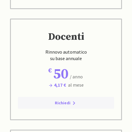
Docenti
Rinnovo automatico
su base annuale
50
/ anno
4,17 €
al mese
Richiedi