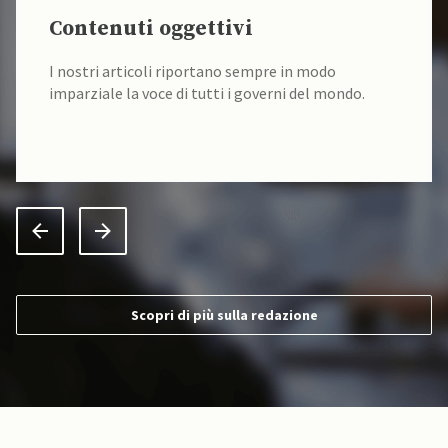
Contenuti oggettivi
I nostri articoli riportano sempre in modo
imparziale la voce di tutti i governi del mondo.
Scopri di più sulla redazione