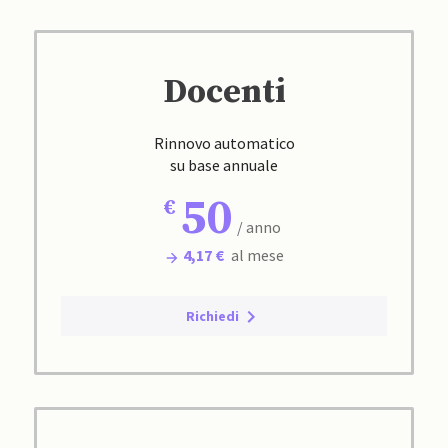
Docenti
Rinnovo automatico
su base annuale
50
/ anno
4,17 €
al mese
Richiedi