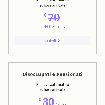
Rinnovo automatico
su base annuale
70
40 €
all'anno
Richiedi
Disoccupati e Pensionati
Rinnovo automatico
su base annuale
30
/ anno