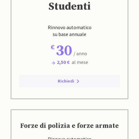
Studenti
Rinnovo automatico
su base annuale
30
/ anno
2,50 €
al mese
Richiedi
Forze di polizia e forze armate