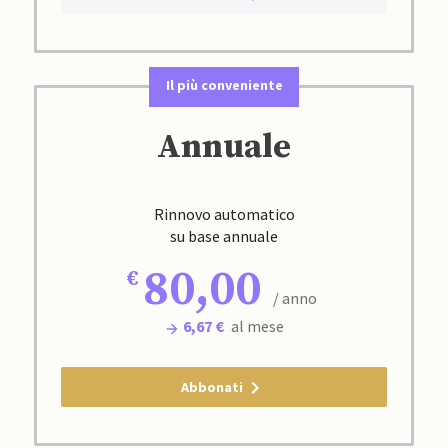
Il più conveniente
Annuale
Rinnovo automatico
su base annuale
80,00
/ anno
6,67 €
al mese
Abbonati