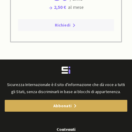
2,50 €
al mese
Richiedi
Sicurezza Internazionale è il sito d'informazione che dà voce a tutti
gli Stati, senza discriminarli in base ai blocchi di appartenenza.
Abbonati
Contenuti