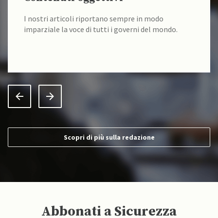
I nostri articoli riportano sempre in modo
imparziale la voce di tutti i governi del mondo.
Scopri di più sulla redazione
Abbonati a Sicurezza