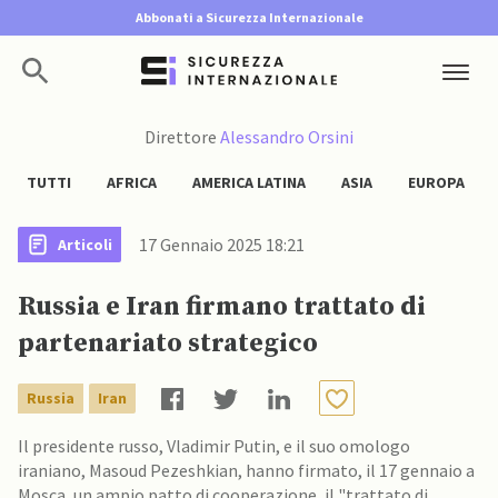
Abbonati a Sicurezza Internazionale
Direttore
Alessandro Orsini
TUTTI
AFRICA
AMERICA LATINA
ASIA
EUROPA
17 Gennaio 2025 18:21
Articoli
Russia e Iran firmano trattato di
partenariato strategico
Russia
Iran
Il presidente russo, Vladimir Putin, e il suo omologo
iraniano, Masoud Pezeshkian, hanno firmato, il 17 gennaio a
Mosca, un ampio patto di cooperazione, il "trattato di