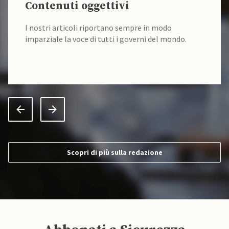
Contenuti oggettivi
I nostri articoli riportano sempre in modo
imparziale la voce di tutti i governi del mondo.
Scopri di più sulla redazione