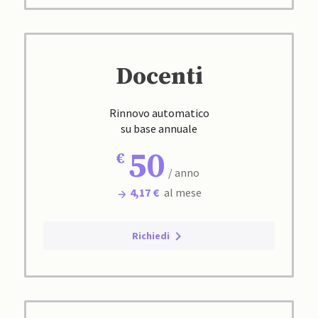
Docenti
Rinnovo automatico
su base annuale
50
/ anno
4,17 €
al mese
Richiedi