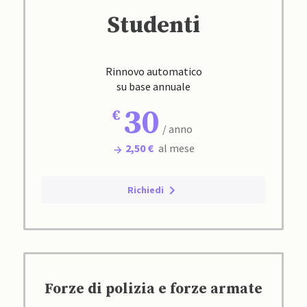
Studenti
Rinnovo automatico
su base annuale
30
/ anno
2,50 €
al mese
Richiedi
Forze di polizia e forze armate