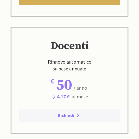
Docenti
Rinnovo automatico
su base annuale
50
/ anno
4,17 €
al mese
Richiedi