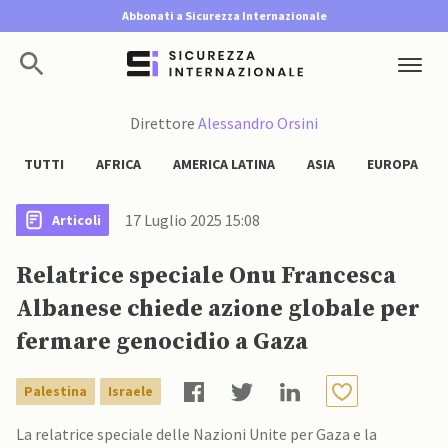
Abbonati a Sicurezza Internazionale
Direttore
Alessandro Orsini
TUTTI
AFRICA
AMERICA LATINA
ASIA
EUROPA
17 Luglio 2025 15:08
Articoli
Relatrice speciale Onu Francesca
Albanese chiede azione globale per
fermare genocidio a Gaza
Palestina
Israele
La relatrice speciale delle Nazioni Unite per Gaza e la