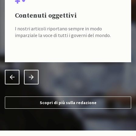
Contenuti oggettivi
I nostri articoli riportano sempre in modo
imparziale la voce di tutti i governi del mondo.
Scopri di più sulla redazione