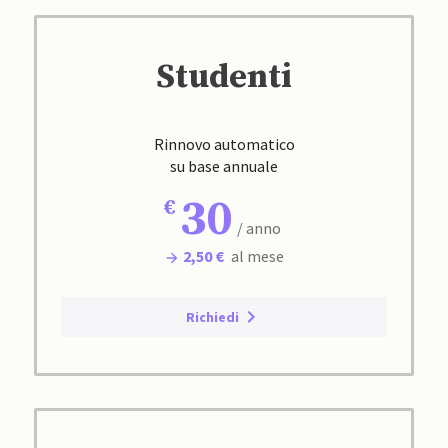
Studenti
Rinnovo automatico
su base annuale
30
/ anno
2,50 €
al mese
Richiedi