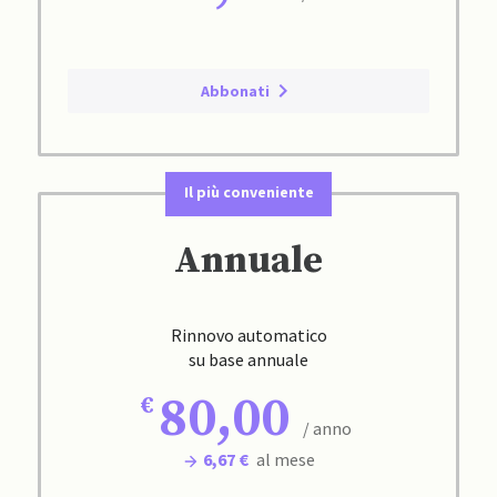
Abbonati
Il più conveniente
Annuale
Rinnovo automatico
su base annuale
80,00
/ anno
6,67 €
al mese