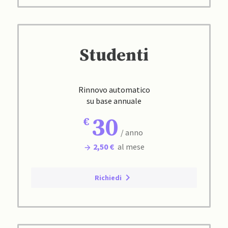
Studenti
Rinnovo automatico
su base annuale
30
/ anno
2,50 €
al mese
Richiedi