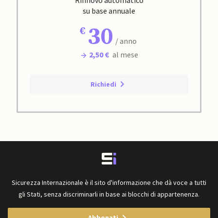
su base annuale
30
/ anno
2,50 €
al mese
Richiedi
Sicurezza Internazionale è il sito d'informazione che dà voce a tutti
gli Stati, senza discriminarli in base ai blocchi di appartenenza.
Abbonati