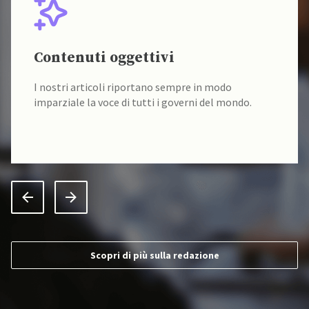
Contenuti oggettivi
I nostri articoli riportano sempre in modo
imparziale la voce di tutti i governi del mondo.
Scopri di più sulla redazione