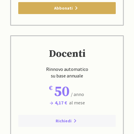
Abbonati
Docenti
Rinnovo automatico
su base annuale
50
/ anno
4,17 €
al mese
Richiedi