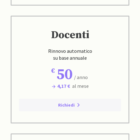
Docenti
Rinnovo automatico
su base annuale
50
/ anno
4,17 €
al mese
Richiedi