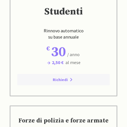
Studenti
Rinnovo automatico
su base annuale
30
/ anno
2,50 €
al mese
Richiedi
Forze di polizia e forze armate