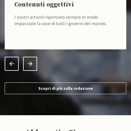
Contenuti oggettivi
I nostri articoli riportano sempre in modo
imparziale la voce di tutti i governi del mondo.
Scopri di più sulla redazione