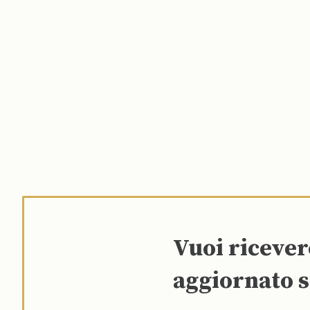
Vuoi riceve
aggiornato s