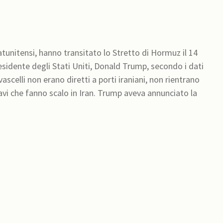
atunitensi, hanno transitato lo Stretto di Hormuz il 14
esidente degli Stati Uniti, Donald Trump, secondo i dati
scelli non erano diretti a porti iraniani, non rientrano
avi che fanno scalo in Iran. Trump aveva annunciato la