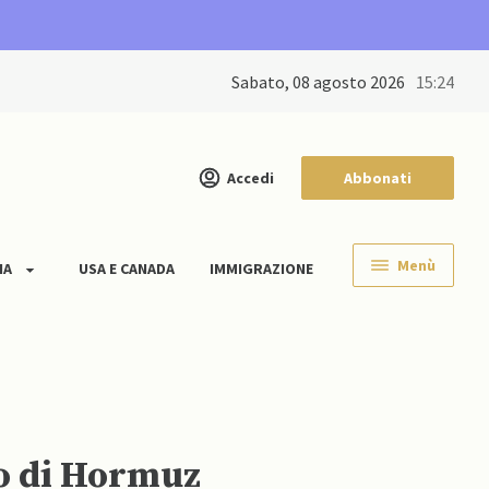
sabato, 08 agosto 2026
15:24
Accedi
Abbonati
Menù
IA
USA E CANADA
IMMIGRAZIONE
to di Hormuz