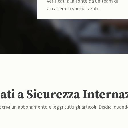
verificati alla fonte da un team di
accademici specializzati.
ti a Sicurezza Interna
crivi un abbonamento e leggi tutti gli articoli. Disdici quand