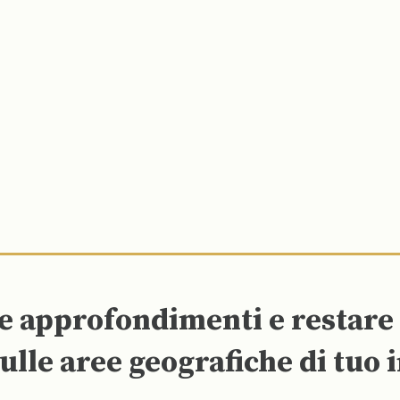
re approfondimenti e restar
ulle aree geografiche di tuo 