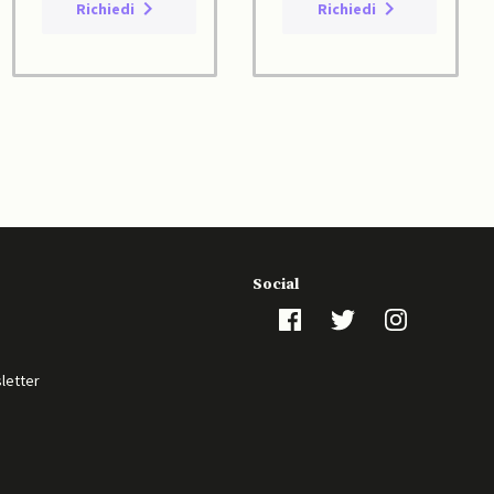
Richiedi
Richiedi
Social
sletter