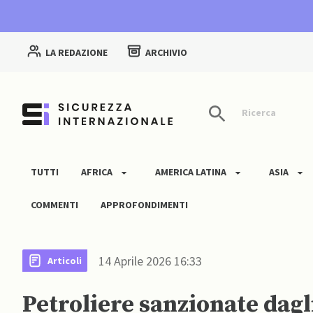
LA REDAZIONE
ARCHIVIO
Ricerca
TUTTI
AFRICA
AMERICA LATINA
ASIA
COMMENTI
APPROFONDIMENTI
14 Aprile 2026 16:33
Articoli
Petroliere sanzionate dagl