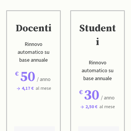
Docenti
Student
i
Rinnovo
automatico su
base annuale
Rinnovo
automatico su
50
base annuale
/ anno
4,17 €
al mese
30
/ anno
2,50 €
al mese