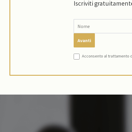
Iscriviti gratuitament
Acconsento al trattamento de