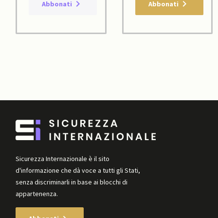
Abbonati
Abbonati
Sicurezza Internazionale è il sito
d'informazione che dà voce a tutti gli Stati,
senza discriminarli in base ai blocchi di
appartenenza.