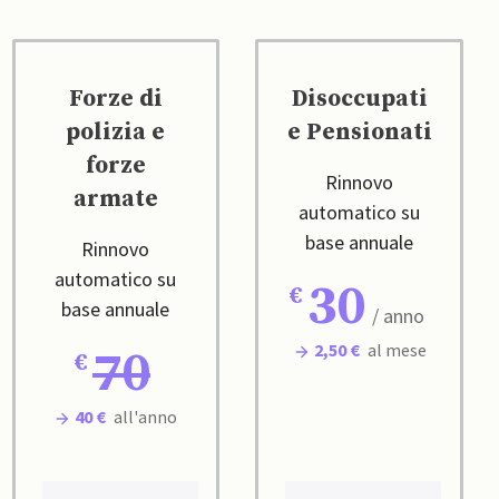
Forze di
Disoccupati
polizia e
e Pensionati
forze
Rinnovo
armate
automatico su
base annuale
Rinnovo
automatico su
30
base annuale
/ anno
2,50 €
al mese
70
40 €
all'anno