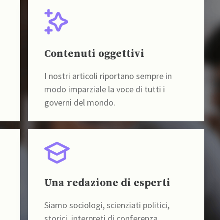
Contenuti oggettivi
I nostri articoli riportano sempre in
modo imparziale la voce di tutti i
governi del mondo.
Una redazione di esperti
Siamo sociologi, scienziati politici,
storici, interpreti di conferenza,