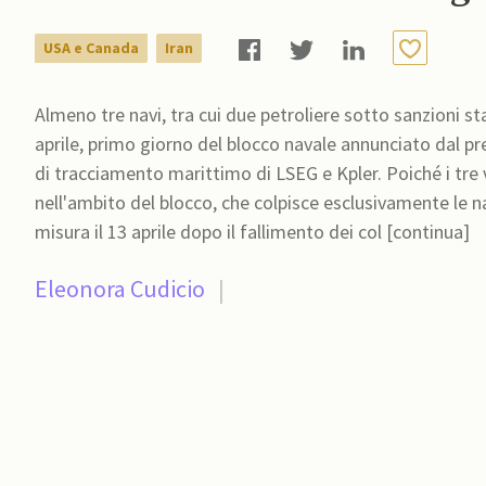
USA e Canada
Iran
Almeno tre navi, tra cui due petroliere sotto sanzioni st
aprile, primo giorno del blocco navale annunciato dal pr
di tracciamento marittimo di LSEG e Kpler. Poiché i tre va
nell'ambito del blocco, che colpisce esclusivamente le n
misura il 13 aprile dopo il fallimento dei col [continua]
Eleonora Cudicio
|