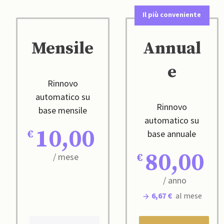
Il più conveniente
Mensile
Annual
e
Rinnovo
automatico su
Rinnovo
base mensile
automatico su
10,00
base annuale
80,00
/ mese
/ anno
6,67 €
al mese