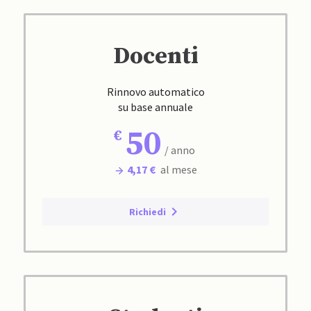
Docenti
Rinnovo automatico
su base annuale
50
/ anno
4,17 €
al mese
Richiedi