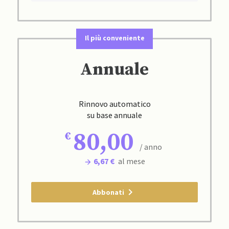
Il più conveniente
Annuale
Rinnovo automatico
su base annuale
80,00
/ anno
6,67 €
al mese
Abbonati