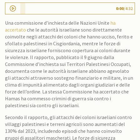
0:00
/
4:32
Una commissione d’inchiesta delle Nazioni Unite
ha
accertato
che le autorità israeliane sono direttamente
coinvolte negli attacchi dei coloni che hanno ucciso, ferito e
sfollato palestinesi in Cisgiordania, mentre le forze di
sicurezza israeliane forniscono copertura ai coloni durante
le violenze. Il rapporto, pubblicato il 9 giugno dalla
Commissione d’inchiesta sui Territori Palestinesi Occupati,
documenta come le autorità israeliane abbiano agevolato
gli attacchi attraverso sostegno finanziario e militare, in un
clima di impunità alimentato dagli organi giudiziari e delle
forze dell’ordine. La stessa Commissione ha accertato che
Hamas ha commesso crimini di guerra sia contro i
palestinesi sia contro gli israeliani.
Secondo il rapporto, gli attacchi dei coloni israeliani contro
villaggi palestinesi e terreni agricoli sono aumentati del
130% dal 2023, includendo episodi che hanno coinvolto
gruppi di assalitori mascherati. Le forze di sicurezza