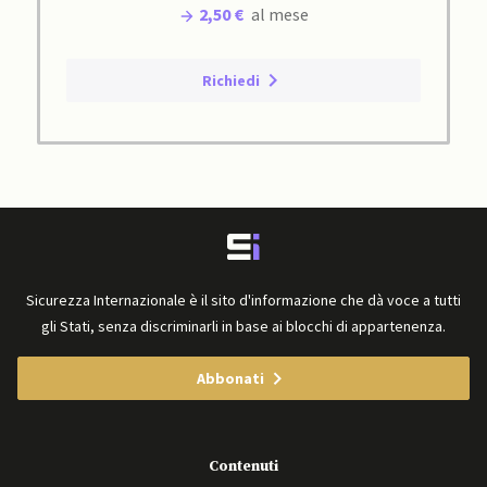
2,50 €
al mese
Richiedi
Sicurezza Internazionale è il sito d'informazione che dà voce a tutti
gli Stati, senza discriminarli in base ai blocchi di appartenenza.
Abbonati
Contenuti