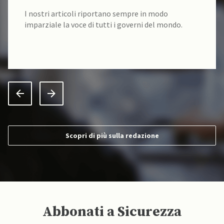
I nostri articoli riportano sempre in modo
imparziale la voce di tutti i governi del mondo.
Scopri di più sulla redazione
Abbonati a Sicurezza