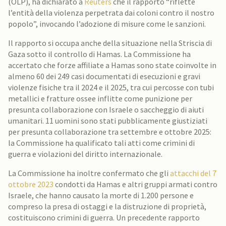
(OLP), ha dichiarato a
Reuters
che il rapporto “riflette
l’entità della violenza perpetrata dai coloni contro il nostro
popolo”, invocando l’adozione di misure come le sanzioni.
Il rapporto si occupa anche della situazione nella Striscia di
Gaza sotto il controllo di Hamas. La Commissione ha
accertato che forze affiliate a Hamas sono state coinvolte in
almeno 60 dei 249 casi documentati di esecuzioni e gravi
violenze fisiche tra il 2024 e il 2025, tra cui percosse con tubi
metallici e fratture ossee inflitte come punizione per
presunta collaborazione con Israele o saccheggio di aiuti
umanitari. 11 uomini sono stati pubblicamente giustiziati
per presunta collaborazione tra settembre e ottobre 2025:
la Commissione ha qualificato tali atti come crimini di
guerra e violazioni del diritto internazionale.
La Commissione ha inoltre confermato che gli
attacchi del 7
ottobre 2023
condotti da Hamas e altri gruppi armati contro
Israele, che hanno causato la morte di 1.200 persone e
compreso la presa di ostaggi e la distruzione di proprietà,
costituiscono crimini di guerra. Un precedente rapporto