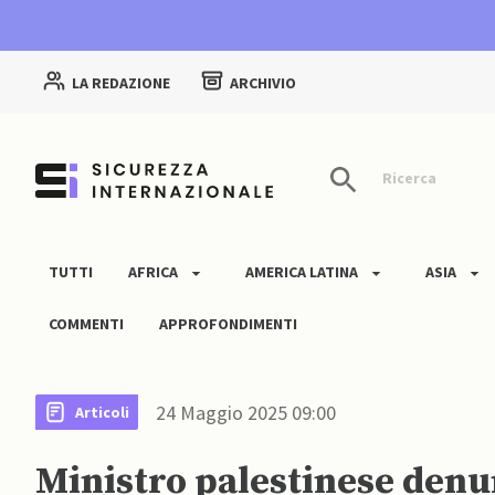
LA REDAZIONE
ARCHIVIO
Ricerca
TUTTI
AFRICA
AMERICA LATINA
ASIA
COMMENTI
APPROFONDIMENTI
24 Maggio 2025 09:00
Articoli
Ministro palestinese denu