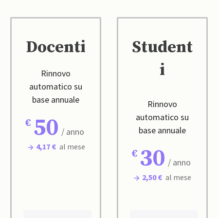
Docenti
Student
i
Rinnovo
automatico su
base annuale
Rinnovo
automatico su
50
base annuale
/ anno
4,17 €
al mese
30
/ anno
2,50 €
al mese