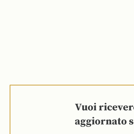
Vuoi riceve
aggiornato s