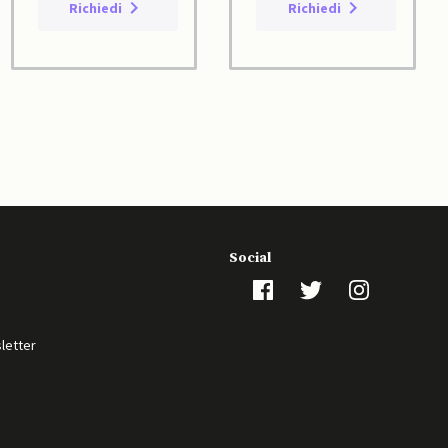
Richiedi
Richiedi
Social
sletter