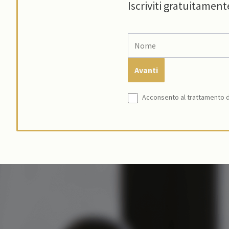
Iscriviti gratuitament
Acconsento al trattamento de