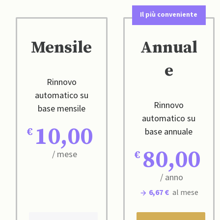
Il più conveniente
Mensile
Annual
e
Rinnovo
automatico su
Rinnovo
base mensile
automatico su
10,00
base annuale
80,00
/ mese
/ anno
6,67 €
al mese