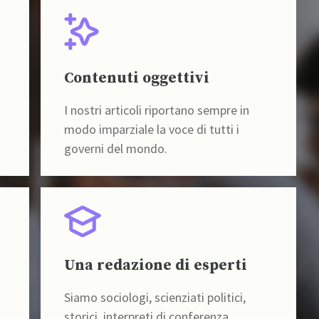
Contenuti oggettivi
I nostri articoli riportano sempre in
modo imparziale la voce di tutti i
governi del mondo.
Una redazione di esperti
Siamo sociologi, scienziati politici,
storici, interpreti di conferenza,