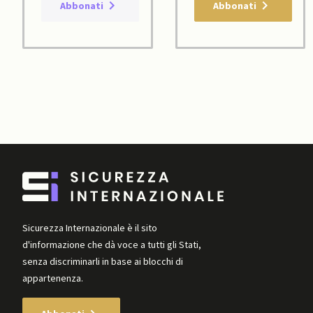
Abbonati
Abbonati
Sicurezza Internazionale è il sito
d'informazione che dà voce a tutti gli Stati,
senza discriminarli in base ai blocchi di
appartenenza.