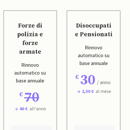
Forze di
Disoccupati
polizia e
e Pensionati
forze
Rinnovo
armate
automatico su
base annuale
Rinnovo
automatico su
30
base annuale
/ anno
2,50 €
al mese
70
40 €
all'anno