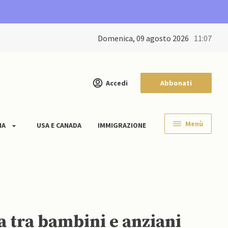
domenica, 09 agosto 2026
11:07
Accedi
Abbonati
Menù
IA
USA E CANADA
IMMIGRAZIONE
a tra bambini e anziani