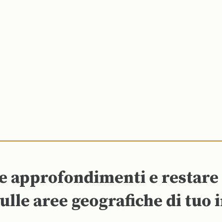
re approfondimenti e restar
ulle aree geografiche di tuo 