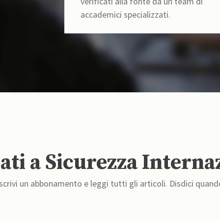
verificati alla fonte da un team di
accademici specializzati.
ti a Sicurezza Interna
crivi un abbonamento e leggi tutti gli articoli. Disdici quand