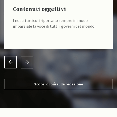
Contenuti oggettivi
I nostri articoli riportano sempre in modo
imparziale la voce di tutti i governi del mondo.
Scopri di più sulla redazione