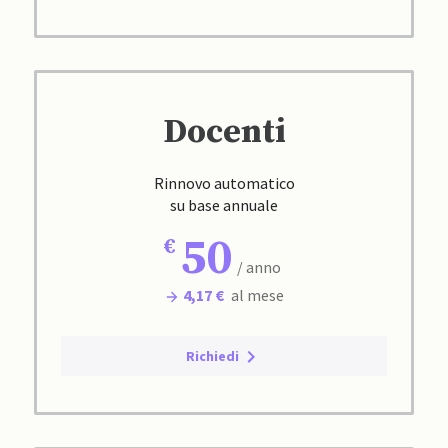
Docenti
Rinnovo automatico
su base annuale
50
/ anno
4,17 €
al mese
Richiedi