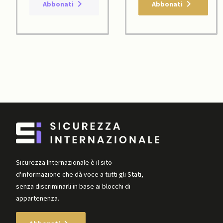
Abbonati
Abbonati
Sicurezza Internazionale è il sito
d'informazione che dà voce a tutti gli Stati,
senza discriminarli in base ai blocchi di
appartenenza.