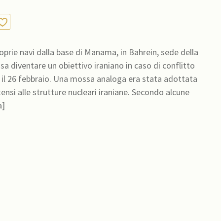
proprie navi dalla base di Manama, in Bahrein, sede della
sa diventare un obiettivo iraniano in caso di conflitto
 il 26 febbraio. Una mossa analoga era stata adottata
 strutture nucleari iraniane. Secondo alcune
a]