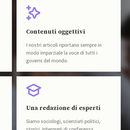
Contenuti oggettivi
I nostri articoli riportano sempre in
modo imparziale la voce di tutti i
governi del mondo.
Una redazione di esperti
Siamo sociologi, scienziati politici,
storici, interpreti di conferenza,