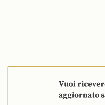
Vuoi riceve
aggiornato s