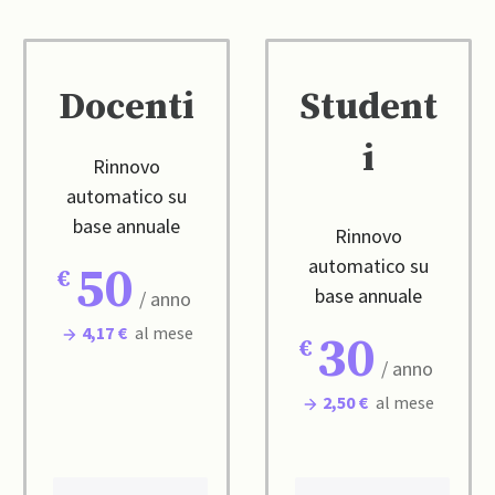
Docenti
Student
i
Rinnovo
automatico su
base annuale
Rinnovo
automatico su
50
base annuale
/ anno
4,17 €
al mese
30
/ anno
2,50 €
al mese