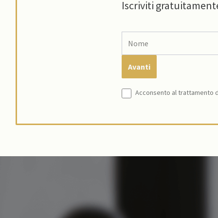
Iscriviti gratuitament
Acconsento al trattamento de