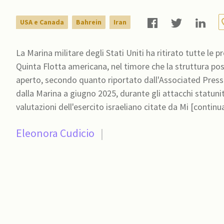
USA e Canada
Bahrein
Iran
La Marina militare degli Stati Uniti ha ritirato tutte le 
Quinta Flotta americana, nel timore che la struttura pos
aperto, secondo quanto riportato dall'Associated Press
dalla Marina a giugno 2025, durante gli attacchi statunitensi alle
valutazioni dell'esercito israeliano citate da Mi [continu
Eleonora Cudicio
|