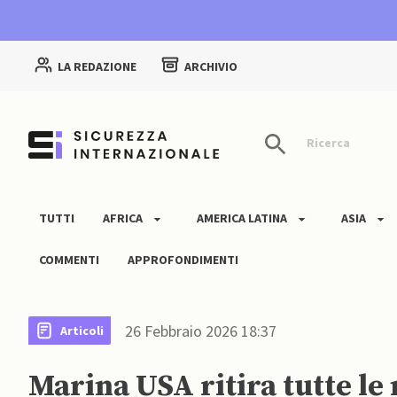
LA REDAZIONE
ARCHIVIO
Ricerca
TUTTI
AFRICA
AMERICA LATINA
ASIA
COMMENTI
APPROFONDIMENTI
26 Febbraio 2026 18:37
Articoli
Marina USA ritira tutte le