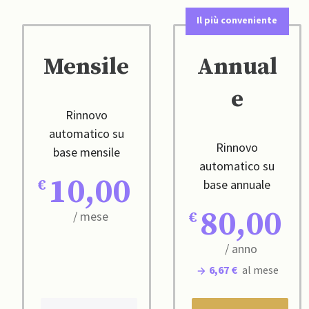
Il più conveniente
Mensile
Annual
e
Rinnovo
automatico su
Rinnovo
base mensile
automatico su
10,00
base annuale
80,00
/ mese
/ anno
6,67 €
al mese