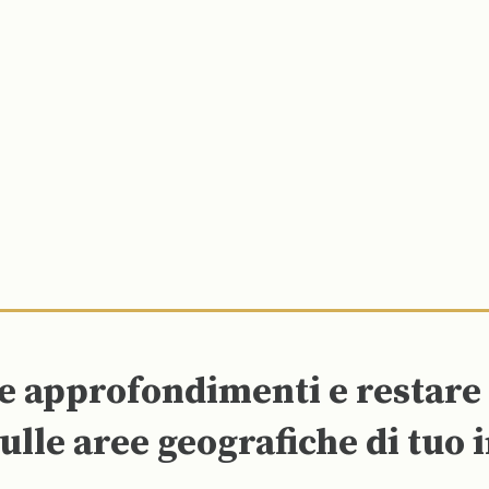
re approfondimenti e restar
ulle aree geografiche di tuo 