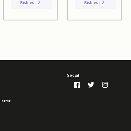
Richiedi
Richiedi
Social
sletter