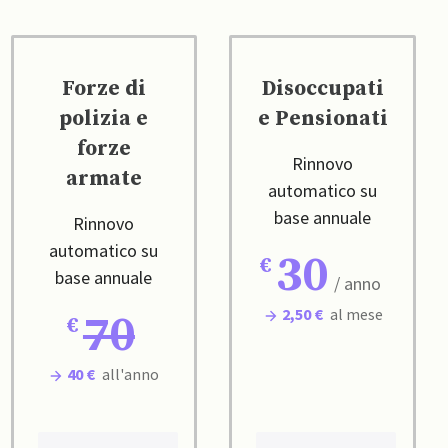
Forze di
Disoccupati
polizia e
e Pensionati
forze
Rinnovo
armate
automatico su
base annuale
Rinnovo
automatico su
30
base annuale
/ anno
2,50 €
al mese
70
40 €
all'anno