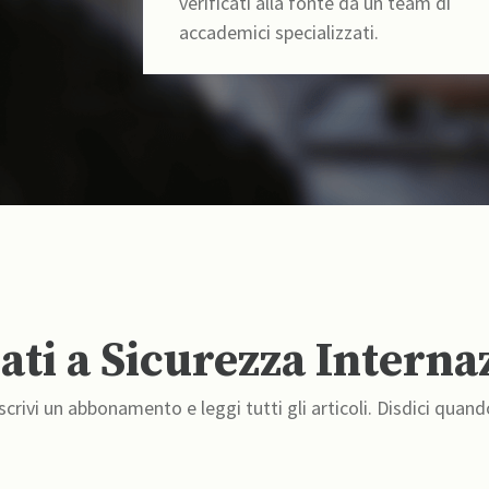
verificati alla fonte da un team di
accademici specializzati.
ti a Sicurezza Interna
crivi un abbonamento e leggi tutti gli articoli. Disdici quand