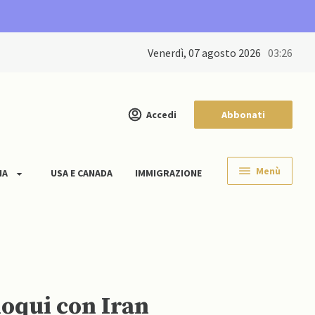
venerdì, 07 agosto 2026
03:26
Accedi
Abbonati
Menù
IA
USA E CANADA
IMMIGRAZIONE
loqui con Iran