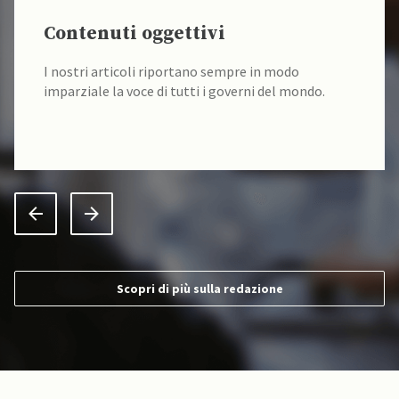
Contenuti oggettivi
I nostri articoli riportano sempre in modo
imparziale la voce di tutti i governi del mondo.
Scopri di più sulla redazione