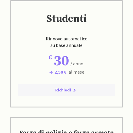
Studenti
Rinnovo automatico
su base annuale
30
/ anno
2,50 €
al mese
Richiedi