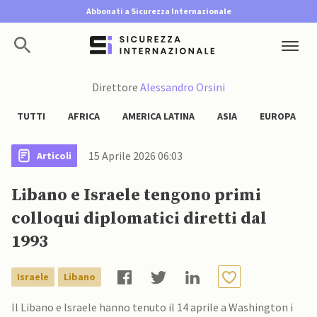
Abbonati a Sicurezza Internazionale
Direttore
Alessandro Orsini
TUTTI
AFRICA
AMERICA LATINA
ASIA
EUROPA
15 Aprile 2026 06:03
Articoli
Libano e Israele tengono primi
colloqui diplomatici diretti dal
1993
Israele
Libano
Il Libano e Israele hanno tenuto il 14 aprile a Washington i