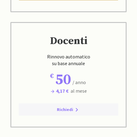
Docenti
Rinnovo automatico
su base annuale
50
/ anno
4,17 €
al mese
Richiedi