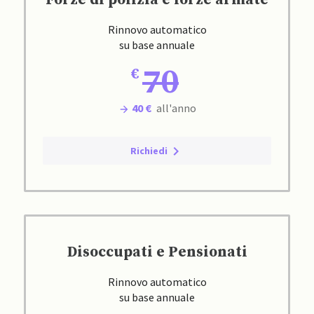
Forze di polizia e forze armate
Rinnovo automatico
su base annuale
70
40 €
all'anno
Richiedi
Disoccupati e Pensionati
Rinnovo automatico
su base annuale