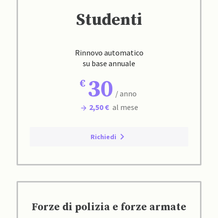
Studenti
Rinnovo automatico
su base annuale
30
/ anno
2,50 €
al mese
Richiedi
Forze di polizia e forze armate