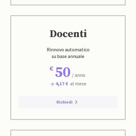
Docenti
Rinnovo automatico
su base annuale
50
/ anno
4,17 €
al mese
Richiedi