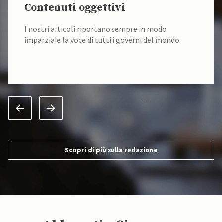
Contenuti oggettivi
I nostri articoli riportano sempre in modo
imparziale la voce di tutti i governi del mondo.
Scopri di più sulla redazione