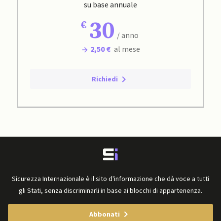
su base annuale
30
/ anno
2,50 €
al mese
Richiedi
Sicurezza Internazionale è il sito d'informazione che dà voce a tutti
gli Stati, senza discriminarli in base ai blocchi di appartenenza.
Abbonati