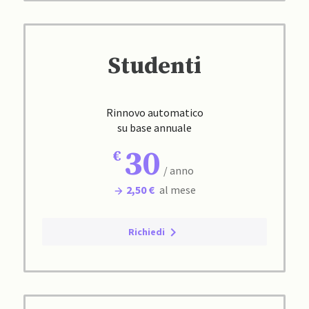
Studenti
Rinnovo automatico
su base annuale
30
/ anno
2,50 €
al mese
Richiedi