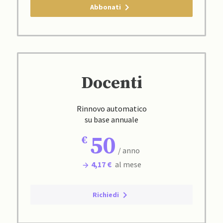
Abbonati
Docenti
Rinnovo automatico
su base annuale
50
/ anno
4,17 €
al mese
Richiedi