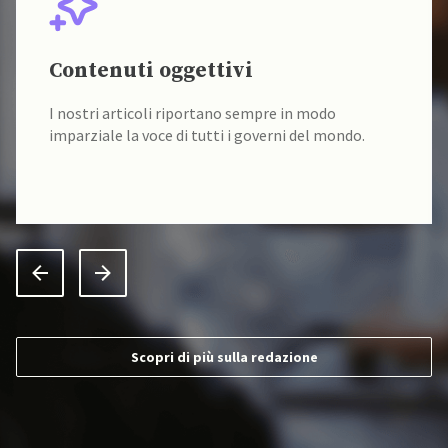
Contenuti oggettivi
I nostri articoli riportano sempre in modo
imparziale la voce di tutti i governi del mondo.
Scopri di più sulla redazione