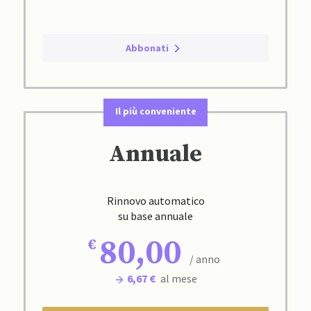
Abbonati
Il più conveniente
Annuale
Rinnovo automatico
su base annuale
80,00
/ anno
6,67 €
al mese