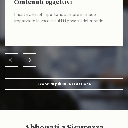
Contenuti oggettivi
I nostri articoli riportano sempre in modo
imparziale la voce di tutti i governi del mondo.
Scopri di più sulla redazione
Abbonati a Sicurezza