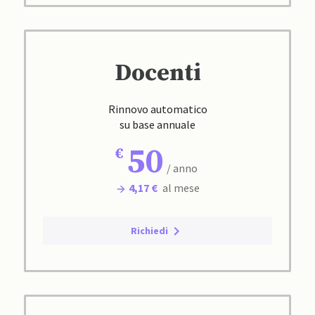
Docenti
Rinnovo automatico
su base annuale
50
/ anno
4,17 €
al mese
Richiedi