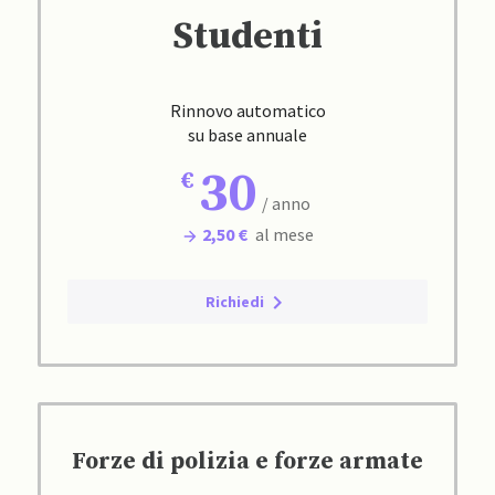
Studenti
Rinnovo automatico
su base annuale
30
/ anno
2,50 €
al mese
Richiedi
Forze di polizia e forze armate