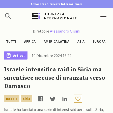
Abbonati a Sicurezza Internazionale
Direttore
Alessandro Orsini
TUTTI
AFRICA
AMERICA LATINA
ASIA
EUROPA
10 Dicembre 2024 16:22
Articoli
Israele intensifica raid in Siria ma
smentisce accuse di avanzata verso
Damasco
Israele
Siria
Israele ha lanciato una serie di intensi raid aerei sulla Siria,