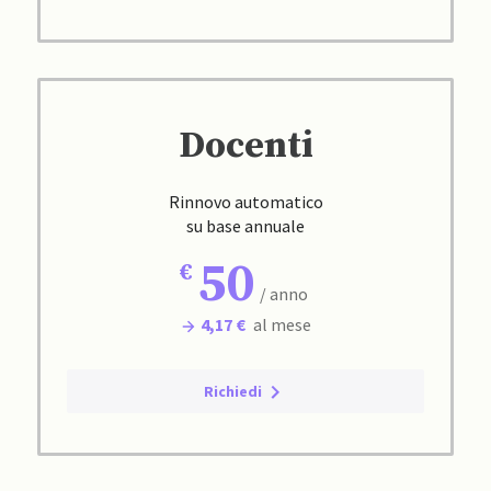
Docenti
Rinnovo automatico
su base annuale
50
/ anno
4,17 €
al mese
Richiedi