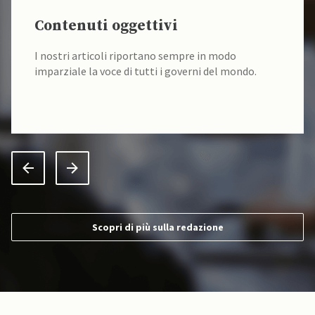
Contenuti oggettivi
I nostri articoli riportano sempre in modo
imparziale la voce di tutti i governi del mondo.
Scopri di più sulla redazione