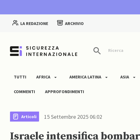
LA REDAZIONE
ARCHIVIO
Ricerca
TUTTI
AFRICA
AMERICA LATINA
ASIA
COMMENTI
APPROFONDIMENTI
15 Settembre 2025 06:02
Articoli
Israele intensifica bomb