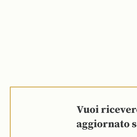
Vuoi riceve
aggiornato s