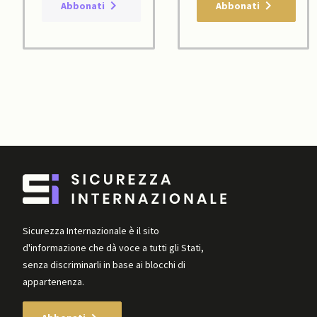
Abbonati
Abbonati
Sicurezza Internazionale è il sito
d'informazione che dà voce a tutti gli Stati,
senza discriminarli in base ai blocchi di
appartenenza.