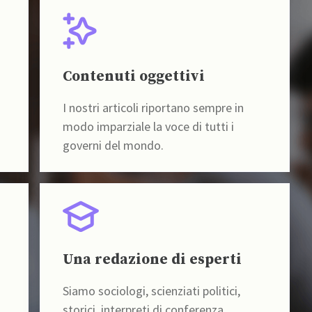
Contenuti oggettivi
I nostri articoli riportano sempre in
modo imparziale la voce di tutti i
governi del mondo.
Una redazione di esperti
Siamo sociologi, scienziati politici,
storici, interpreti di conferenza,