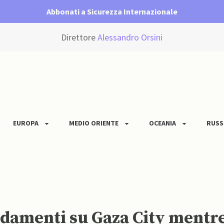
Abbonati a Sicurezza Internazionale
Direttore
Alessandro Orsini
EUROPA
MEDIO ORIENTE
OCEANIA
RUSS
ardamenti su Gaza City ment