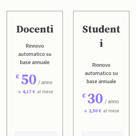
Docenti
Student
i
Rinnovo
automatico su
base annuale
Rinnovo
automatico su
50
base annuale
/ anno
4,17 €
al mese
30
/ anno
2,50 €
al mese