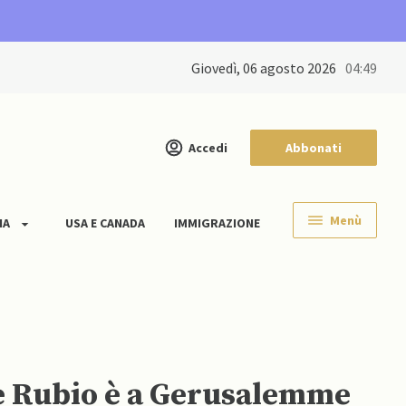
giovedì, 06 agosto 2026
04:49
Accedi
Abbonati
Menù
IA
USA E CANADA
IMMIGRAZIONE
re Rubio è a Gerusalemme