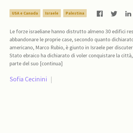
USA e Canada
Israele
Palestina
Le forze israeliane hanno distrutto almeno 30 edifici res
abbandonare le proprie case, secondo quanto dichiarato 
americano, Marco Rubio, è giunto in Israele per discuter
Stato ebraico ha dichiarato di voler conquistare la città,
parte del suo [continua]
Sofia Cecinini
|