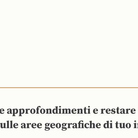
re approfondimenti e restar
ulle aree geografiche di tuo 