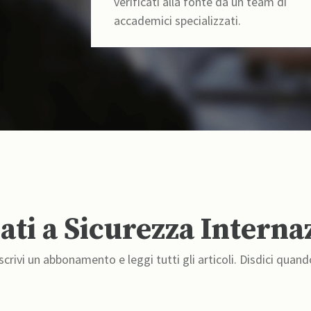
verificati alla fonte da un team di
accademici specializzati.
ti a Sicurezza Interna
crivi un abbonamento e leggi tutti gli articoli. Disdici quand