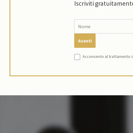
Iscriviti gratuitament
Acconsento al trattamento de