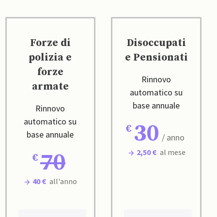
Forze di
Disoccupati
polizia e
e Pensionati
forze
Rinnovo
armate
automatico su
base annuale
Rinnovo
automatico su
30
base annuale
/ anno
2,50 €
al mese
70
40 €
all'anno