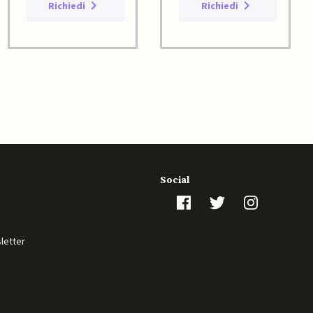
Richiedi
Richiedi
Social
sletter