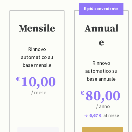
Il più conveniente
Mensile
Annual
e
Rinnovo
automatico su
Rinnovo
base mensile
automatico su
10,00
base annuale
80,00
/ mese
/ anno
6,67 €
al mese