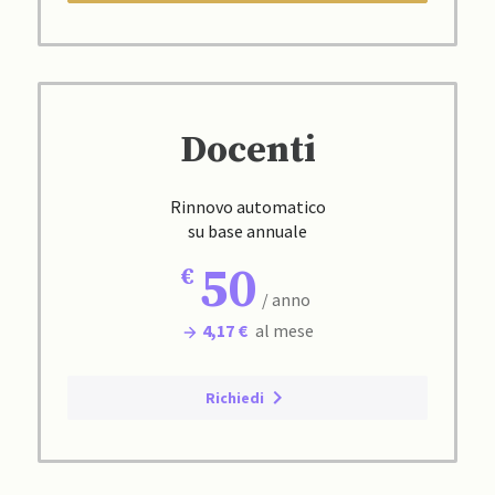
Docenti
Rinnovo automatico
su base annuale
50
/ anno
4,17 €
al mese
Richiedi