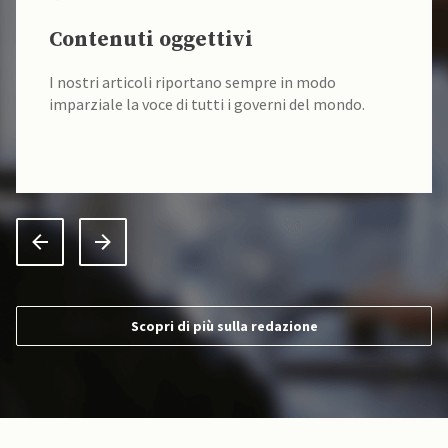
Contenuti oggettivi
I nostri articoli riportano sempre in modo
imparziale la voce di tutti i governi del mondo.
Scopri di più sulla redazione