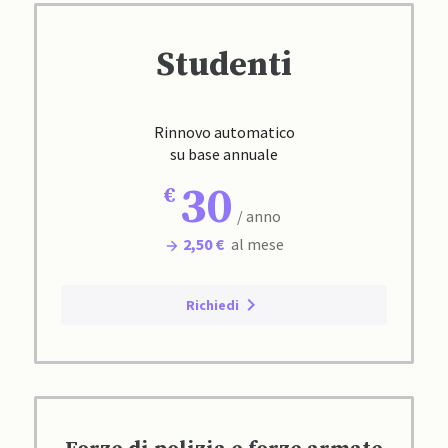
Studenti
Rinnovo automatico
su base annuale
30
/ anno
2,50 €
al mese
Richiedi