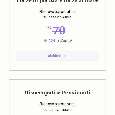
Forze di polizia e forze armate
Rinnovo automatico
su base annuale
70
40 €
all'anno
Richiedi
Disoccupati e Pensionati
Rinnovo automatico
su base annuale