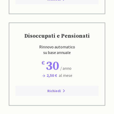
Disoccupati e Pensionati
Rinnovo automatico
su base annuale
30
/ anno
2,50 €
al mese
Richiedi