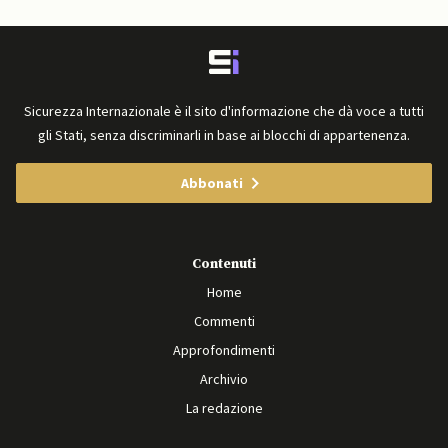
Sicurezza Internazionale è il sito d'informazione che dà voce a tutti
gli Stati, senza discriminarli in base ai blocchi di appartenenza.
Abbonati
Contenuti
Home
Commenti
Approfondimenti
Archivio
La redazione