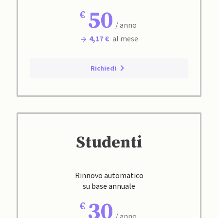
50
/ anno
4,17 €
al mese
Richiedi
Studenti
Rinnovo automatico
su base annuale
30
/ anno