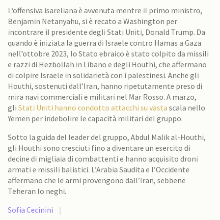
L‘offensiva isareliana è avvenuta mentre il primo ministro,
Benjamin Netanyahu, si è recato a Washington per
incontrare il presidente degli Stati Uniti, Donald Trump. Da
quando è iniziata la guerra di Israele contro Hamas a Gaza
nell’ottobre 2023, lo Stato ebraico è stato colpito da missili
e razzi di Hezbollah in Libano e degli Houthi, che affermano
di colpire Israele in solidarietà con i palestinesi. Anche gli
Houthi, sostenuti dall’Iran, hanno ripetutamente preso di
mira navi commerciali e militari nel Mar Rosso. A marzo,
gli
Stati Uniti hanno condotto attacchi su vasta
scala nello
Yemen per indebolire le capacità militari del gruppo.
Sotto la guida del leader del gruppo, Abdul Malik al-Houthi,
gli Houthi sono cresciuti fino a diventare un esercito di
decine di migliaia di combattenti e hanno acquisito droni
armati e missili balistici. L’Arabia Saudita e l’Occidente
affermano che le armi provengono dall’Iran, sebbene
Teheran lo neghi.
Sofia Cecinini
|