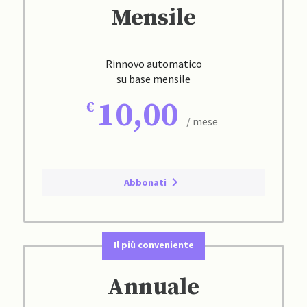
Mensile
Rinnovo automatico
su base mensile
10,00
/ mese
Abbonati
Il più conveniente
Annuale