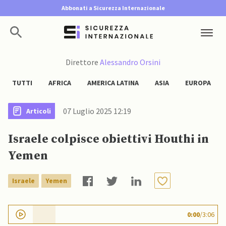
Abbonati a Sicurezza Internazionale
Direttore
Alessandro Orsini
TUTTI
AFRICA
AMERICA LATINA
ASIA
EUROPA
07 Luglio 2025 12:19
Articoli
Israele colpisce obiettivi Houthi in
Yemen
Israele
Yemen
0:00
/
3:06