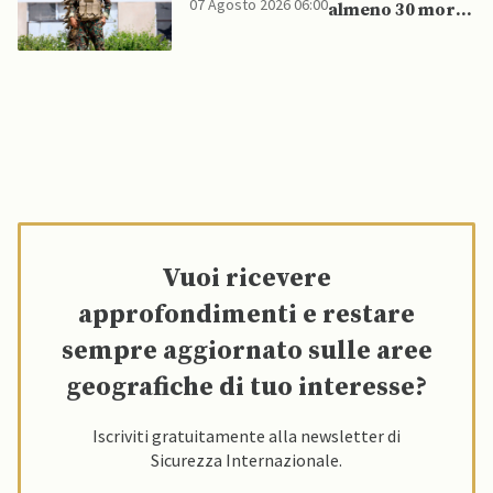
07 Agosto 2026 06:00
almeno 30 morti
in raid Houthi
contro esercito
governativo
Vuoi ricevere
approfondimenti e restare
sempre aggiornato sulle aree
geografiche di tuo interesse?
Iscriviti gratuitamente alla newsletter di
Sicurezza Internazionale.